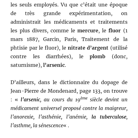
les seuls employés. Vu que c’était une époque
de très grande expérimentation, on
administrait les médicaments et traitements
les plus divers, comme le
mercure
, le
fluor
(1
mars 1887, Garcin, Paris, Traitement de la
phtisie par le fluor), le
nitrate d’argent
(utilisé
contre les diarrhées), le
plomb
(donc,
saturnisme),
l’arsenic
.
D’ailleurs, dans le dictionnaire du dopage de
Jean-Pierre de Mondenard, page 133, on trouve
ème
: «
l’arsenic
, au cours du 19
siècle devint un
médicament universel proposé contre la maigreur,
l’anorexie, l’asthénie, l’anémie,
la tuberculose
,
l’asthme, la sénescence
« .