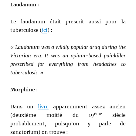
Laudanum :
Le laudanum était prescrit aussi pour la
tuberculose (
ici
) :
« Laudanum was a wildly popular drug during the
Victorian era. It was an opium-based painkiller
prescribed for everything from headaches to
tuberculosis. »
Morphine :
Dans un
livre
apparemment assez ancien
ème
(deuxième moitié du 19
siècle
probablement, puisqu’on y parle de
sanatorium) on trouve :