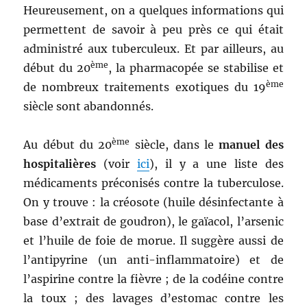
Heureusement, on a quelques informations qui
permettent de savoir à peu près ce qui était
administré aux tuberculeux. Et par ailleurs, au
ème
début du 20
, la pharmacopée se stabilise et
ème
de nombreux traitements exotiques du 19
siècle sont abandonnés.
ème
Au début du 20
siècle, dans le
manuel des
hospitalières
(voir
ici
), il y a une liste des
médicaments préconisés contre la tuberculose.
On y trouve : la créosote (huile désinfectante à
base d’extrait de goudron), le gaïacol, l’arsenic
et l’huile de foie de morue. Il suggère aussi de
l’antipyrine (un anti-inflammatoire) et de
l’aspirine contre la fièvre ; de la codéine contre
la toux ; des lavages d’estomac contre les