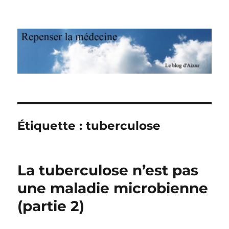
Repenser la médecine
Étiquette : tuberculose
La tuberculose n’est pas
une maladie microbienne
(partie 2)