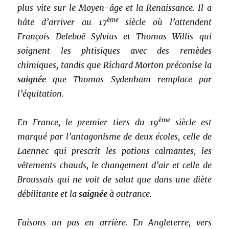
plus vite sur le Moyen-âge et la Renaissance. Il a
ème
hâte d’arriver au 17
siècle où l’attendent
François Deleboë Sylvius et Thomas Willis qui
soignent les phtisiques avec des remèdes
chimiques, tandis que Richard Morton préconise la
saignée
que Thomas Sydenham remplace par
l’équitation.
ème
En France, le premier tiers du 19
siècle est
marqué par l’antagonisme de deux écoles, celle de
Laennec qui prescrit les potions calmantes, les
vêtements chauds, le changement d’air et celle de
Broussais qui ne voit de salut que dans une diète
débilitante et la
saignée
à outrance.
Faisons un pas en arrière. En Angleterre, vers