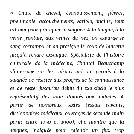
«
Chute de cheval, évanouissement, fièvres,
pneumonie, accouchements, variole, angine,
tout
est bon pour pratiquer la saignée
. A la langue, à la
veine frontale, aux veines du nez, on expurge le
sang corrompu et on pratique le coup de lancette
jusqu’à rendre exsangue. Spécialiste de l’histoire
culturelle de la médecine, Chantal Beauchamp
s’interroge sur les raisons qui ont permis à la
saignée de résister aux progrès de la connaissance
et de rester jusqu’au début du xxe siècle le plus
représentatif des soins donnés aux malades
. A
partir de nombreux textes (essais savants,
dictionnaires médicaux, ouvrages de seconde main
parus entre 1750 et 1900), elle montre que la
saignée, indiquée pour ralentir un flux trop