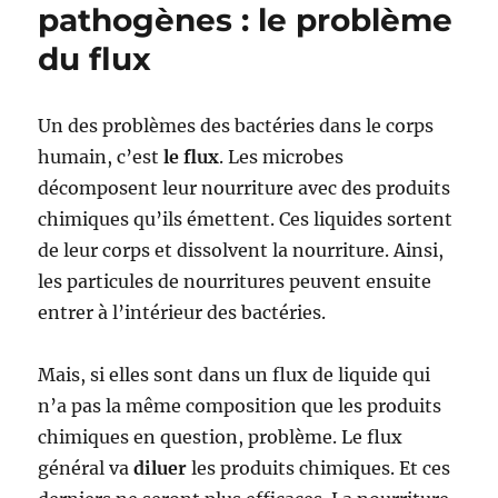
pathogènes : le problème
de
l’enfance
du flux
:
petit
résumé
Un des problèmes des bactéries dans le corps
humain, c’est
le flux
. Les microbes
décomposent leur nourriture avec des produits
chimiques qu’ils émettent. Ces liquides sortent
de leur corps et dissolvent la nourriture. Ainsi,
les particules de nourritures peuvent ensuite
entrer à l’intérieur des bactéries.
Mais, si elles sont dans un flux de liquide qui
n’a pas la même composition que les produits
chimiques en question, problème. Le flux
général va
diluer
les produits chimiques. Et ces