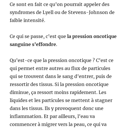
Ce sont en fait ce qu’on pourrait appeler des
syndromes de Lyell ou de Stevens-Johnson de
faible intensité.
Ce qui se passe, c’est que
la pression oncotique
sanguine s’effondre
.
Qu’est-ce que la pression oncotique ? C’est ce
qui permet entre autres au flux de particules
qui se trouvent dans le sang d’entrer, puis de
ressortir des tissus. Si la pression oncotique
diminue, ça ressort moins rapidement. Les
liquides et les particules se mettent à stagner
dans les tissus. Ils y provoquent donc une
inflammation. Et par ailleurs, l’eau va
commencer à migrer vers la peau, ce qui va