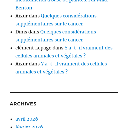
Benton
Aixur
dans
Quelques considérations
supplémentaires sur le cancer
Dims
dans
Quelques considérations
supplémentaires sur le cancer
clément Lepage
dans
Y a-t-il vraiment des
cellules animales et végétales ?
Aixur
dans
Y a-t-il vraiment des cellules
animales et végétales ?
ARCHIVES
avril 2026
février 2026