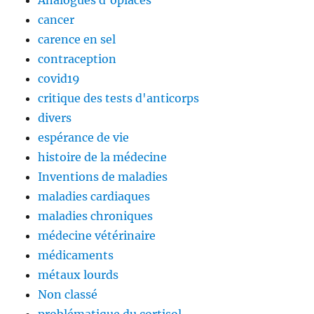
Analogues d'opiacés
cancer
carence en sel
contraception
covid19
critique des tests d'anticorps
divers
espérance de vie
histoire de la médecine
Inventions de maladies
maladies cardiaques
maladies chroniques
médecine vétérinaire
médicaments
métaux lourds
Non classé