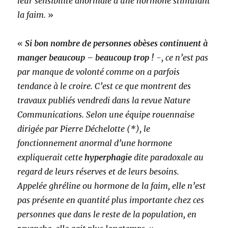
leur sensibilité anormale à une hormone stimulant
la faim.
»
«
Si bon nombre de personnes obèses continuent à
manger beaucoup – beaucoup trop !
-, ce n’est pas
par manque de volonté comme on a parfois
tendance à le croire. C’est ce que montrent des
travaux publiés vendredi dans la revue Nature
Communications. Selon une équipe rouennaise
dirigée par Pierre Déchelotte (*), le
fonctionnement anormal d’une hormone
expliquerait cette
hyperphagie
dite paradoxale au
regard de leurs réserves et de leurs besoins.
Appelée ghréline ou hormone de la faim, elle n’est
pas présente en quantité plus importante chez ces
personnes que dans le reste de la population, en