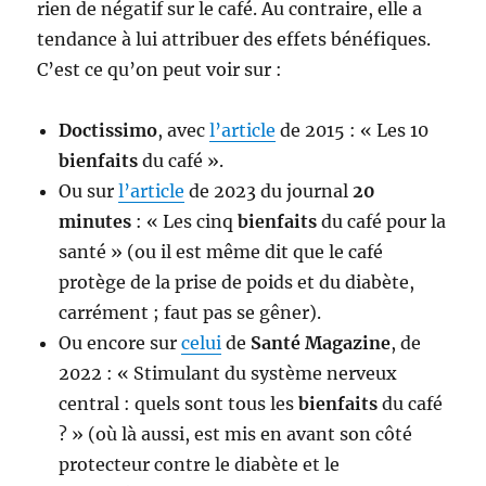
rien de négatif sur le café. Au contraire, elle a
tendance à lui attribuer des effets bénéfiques.
C’est ce qu’on peut voir sur :
Doctissimo
, avec
l’article
de 2015 : « Les 10
bienfaits
du café ».
Ou sur
l’article
de 2023 du journal
20
minutes
: « Les cinq
bienfaits
du café pour la
santé » (ou il est même dit que le café
protège de la prise de poids et du diabète,
carrément ; faut pas se gêner).
Ou encore sur
celui
de
Santé Magazine
, de
2022 : « Stimulant du système nerveux
central : quels sont tous les
bienfaits
du café
? » (où là aussi, est mis en avant son côté
protecteur contre le diabète et le