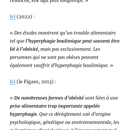
revanche, elle agit plus longtemps.
»
Ici
(2022) :
«
Des études montrent qu’un trouble alimentaire
tel que
l’hyperphagie boulimique peut souvent être
lié à l’obésité
, mais pas exclusivement. Les
personnes qui ne sont pas obèses peuvent
également souffrir d’hyperphagie boulimique.
»
Ici
(le Figaro, 2013) :
«
De nombreuses formes d’obésité
sont liées à une
prise alimentaire trop importante appelée
hyperphagie
. Que ce dérèglement soit d’origine
psychologique, génétique ou environnementale, les