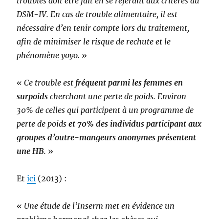
troubles doit être fait en se référant aux critères du
DSM-IV. En cas de trouble alimentaire, il est
nécessaire d’en tenir compte lors du traitement,
afin de minimiser le risque de rechute et le
phénomène yoyo.
»
«
Ce trouble est
fréquent parmi les femmes en
surpoids
cherchant une perte de poids. Environ
30% de celles qui participent à un programme de
perte de poids
et 70% des individus participant aux
groupes d’outre-mangeurs anonymes présentent
une HB
.
»
Et
ici
(2013) :
«
Une étude de l’Inserm met en évidence un