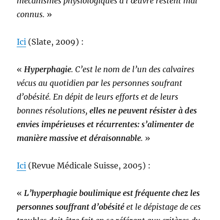
mécanismes physiologiques à l’œuvre restent mal
connus.
»
Ici
(Slate, 2009) :
«
Hyperphagie
. C’est le nom de l’un des calvaires
vécus au quotidien par les personnes soufrant
d’obésité. En dépit de leurs efforts et de leurs
bonnes résolutions,
elles ne peuvent résister à des
envies impérieuses et récurrentes: s’alimenter de
manière massive et déraisonnable
.
»
Ici
(Revue Médicale Suisse, 2005) :
«
L’hyperphagie boulimique est fréquente chez les
personnes souffrant d’obésité
et le dépistage de ces