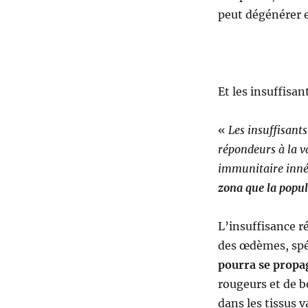
peut dégénérer e
Et les insuffisan
«
Les insuffisant
répondeurs à la v
immunitaire inné
zona que la popul
L’insuffisance r
des œdèmes, spé
pourra se propag
rougeurs et de b
dans les tissus v