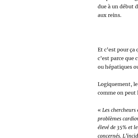
due à un début d
aux reins.
Et c’est pour ça
c’est parce que 
ou hépatiques o
Logiquement, le 
comme on peut l
«
Les chercheurs 
problèmes cardiov
élevé de 35% et l
concernés. L’incid