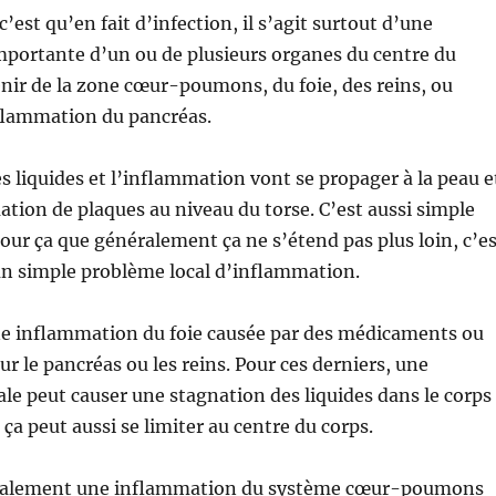
c’est qu’en fait d’infection, il s’agit surtout d’une
portante d’un ou de plusieurs organes du centre du
enir de la zone cœur-poumons, du foie, des reins, ou
flammation du pancréas.
s liquides et l’inflammation vont se propager à la peau e
mation de plaques au niveau du torse. C’est aussi simple
 pour ça que généralement ça ne s’étend pas plus loin, c’e
un simple problème local d’inflammation.
ne inflammation du foie causée par des médicaments ou
ur le pancréas ou les reins. Pour ces derniers, une
ale peut causer une stagnation des liquides dans le corps
ça peut aussi se limiter au centre du corps.
également une inflammation du système cœur-poumons