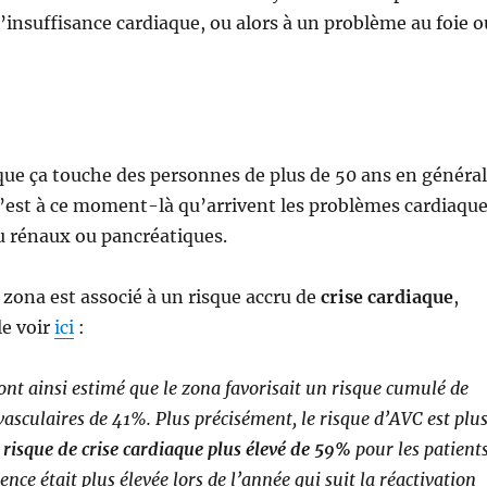
’insuffisance cardiaque, ou alors à un problème au foie o
 que ça touche des personnes de plus de 50 ans en général
c’est à ce moment-là qu’arrivent les problèmes cardiaqu
u rénaux ou pancréatiques.
zona est associé à un risque accru de
crise cardiaque
,
e voir
ici
:
ont ainsi estimé que le zona favorisait un risque cumulé de
asculaires de 41%. Plus précisément, le risque d’AVC est plu
e
risque de crise cardiaque plus élevé de 59%
pour les patient
ence était plus élevée lors de l’année qui suit la réactivation