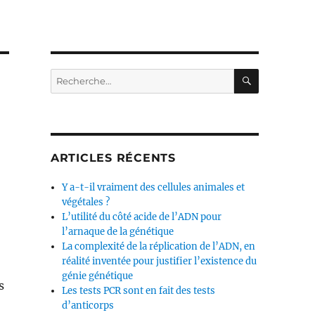
RECHERC
Recherche
pour :
ARTICLES RÉCENTS
Y a-t-il vraiment des cellules animales et
végétales ?
L’utilité du côté acide de l’ADN pour
l’arnaque de la génétique
La complexité de la réplication de l’ADN, en
réalité inventée pour justifier l’existence du
génie génétique
s
Les tests PCR sont en fait des tests
d’anticorps