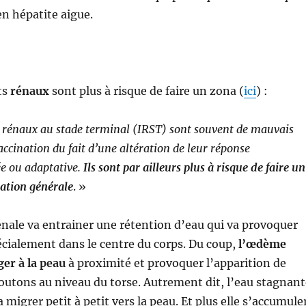
n hépatite aigue.
ts
rénaux
sont plus à risque de faire un zona (
ici
) :
s rénaux au stade terminal (IRST) sont souvent de mauvais
accination du fait d’une altération de leur réponse
e ou adaptative.
Ils sont par ailleurs plus à risque de faire un
ation générale
. »
énale va entrainer une rétention d’eau qui va provoquer
cialement dans le centre du corps. Du coup,
l’œdème
er à la peau
à proximité et provoquer l’apparition de
outons au niveau du torse. Autrement dit, l’eau stagnant
a migrer petit à petit vers la peau. Et plus elle s’accumule