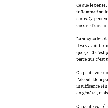
Ce que je pense, 
inflammation
im
corps. Ça peut v
encore d’une in
La stagnation de
il va y avoir for
que ça. Et c’est
parce que c’est 
On peut avoir u
l’alcool. Idem po
insuffisance rén
en général, mais 
On peut avoir 