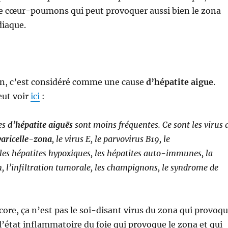
me cœur-poumons qui peut provoquer aussi bien le zona
diaque.
n, c’est considéré comme une cause
d’hépatite aigue
.
eut voir
ici
:
es
d’hépatite aiguës
sont moins fréquentes. Ce sont les virus 
varicelle-zona
, le virus E, le parvovirus B19, le
les hépatites hypoxiques, les hépatites auto-immunes, la
, l’infiltration tumorale, les champignons, le syndrome de
ncore, ça n’est pas le soi-disant virus du zona qui provoq
 l’état inflammatoire du foie qui provoque le zona et qui