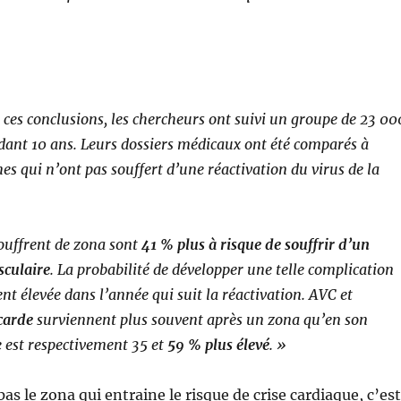
 ces conclusions, les chercheurs ont suivi un groupe de 23 00
ant 10 ans. Leurs dossiers médicaux ont été comparés à
es qui n’ont pas souffert d’une réactivation du virus de la
souffrent de zona sont
41 % plus à risque de souffrir d’un
sculaire
. La probabilité de développer une telle complication
nt élevée dans l’année qui suit la réactivation. AVC et
carde
surviennent plus souvent après un zona qu’en son
e est respectivement 35 et
59 % plus élevé
. »
 pas le zona qui entraine le risque de crise cardiaque, c’est