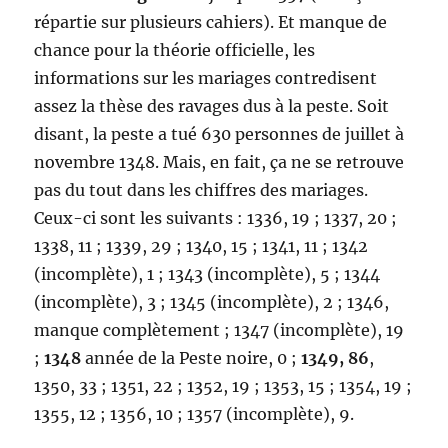
répartie sur plusieurs cahiers). Et manque de
chance pour la théorie officielle, les
informations sur les mariages contredisent
assez la thèse des ravages dus à la peste. Soit
disant, la peste a tué 630 personnes de juillet à
novembre 1348. Mais, en fait, ça ne se retrouve
pas du tout dans les chiffres des mariages.
Ceux-ci sont les suivants : 1336, 19 ; 1337, 20 ;
1338, 11 ; 1339, 29 ; 1340, 15 ; 1341, 11 ; 1342
(incomplète), 1 ; 1343 (incomplète), 5 ; 1344
(incomplète), 3 ; 1345 (incomplète), 2 ; 1346,
manque complètement ; 1347 (incomplète), 19
;
1348
année de la Peste noire, 0 ;
1349, 86
,
1350, 33 ; 1351, 22 ; 1352, 19 ; 1353, 15 ; 1354, 19 ;
1355, 12 ; 1356, 10 ; 1357 (incomplète), 9.