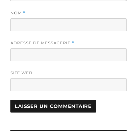
NOM
*
ADRESSE DE MESSAGERIE
*
SITE WEB