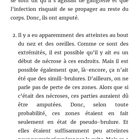
se sont dit qu’il s’agissait de gangrène et que
l’infection risquait de se propager au reste du
corps. Donc, ils ont amputé.
Il y a eu apparemment des atteintes au bout
du nez et des oreilles. Comme ce sont des
extrémités, il est possible qu’il y ait eu un
début de nécrose à ces endroits. Mais il est
possible également que, là-encore, ça n’ait
été que des simili-brulures. D’ailleurs, on ne
parle pas de perte de ces zones. Alors que si
c’était des nécroses, ces parties auraient dû
être amputées. Donc, selon toute
probabilité, ces zones étaient en fait
seulement en état de pseudo-brulure. Et
elles étaient suffisamment peu atteintes