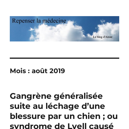
Repenser la médecine
Mois : août 2019
Gangrène généralisée
suite au léchage d’une
blessure par un chien ; ou
syndrome de Lyell causé