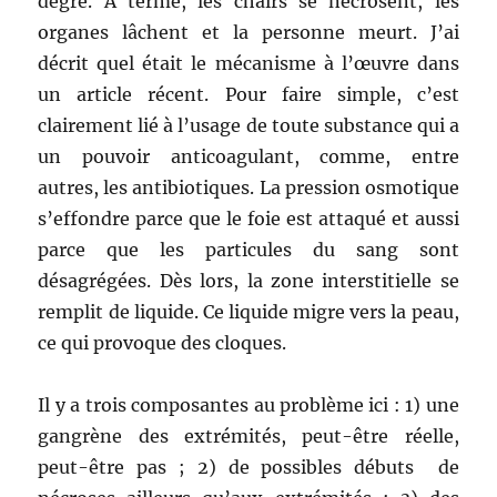
degré. A terme, les chairs se nécrosent, les
organes lâchent et la personne meurt. J’ai
décrit quel était le mécanisme à l’œuvre dans
un article récent. Pour faire simple, c’est
clairement lié à l’usage de toute substance qui a
un pouvoir anticoagulant, comme, entre
autres, les antibiotiques. La pression osmotique
s’effondre parce que le foie est attaqué et aussi
parce que les particules du sang sont
désagrégées. Dès lors, la zone interstitielle se
remplit de liquide. Ce liquide migre vers la peau,
ce qui provoque des cloques.
Il y a trois composantes au problème ici : 1) une
gangrène des extrémités, peut-être réelle,
peut-être pas ; 2) de possibles débuts de