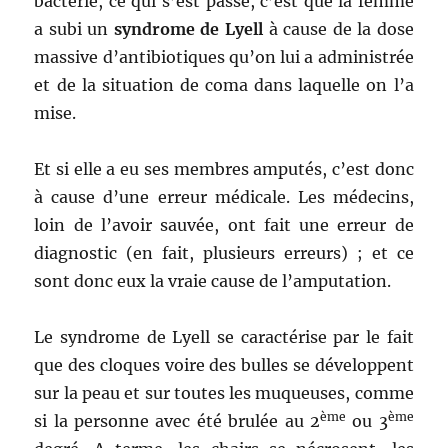
bactérie, ce qui s’est passé, c’est que la femme
a subi un
syndrome de Lyell
à cause de la dose
massive d’antibiotiques qu’on lui a administrée
et de la situation de coma dans laquelle on l’a
mise.
Et si elle a eu ses membres amputés, c’est donc
à cause d’une erreur médicale. Les médecins,
loin de l’avoir sauvée, ont fait une erreur de
diagnostic (en fait, plusieurs erreurs) ; et ce
sont donc eux la vraie cause de l’amputation.
Le syndrome de Lyell se caractérise par le fait
que des cloques voire des bulles se développent
sur la peau et sur toutes les muqueuses, comme
ème
ème
si la personne avec été brulée au 2
ou 3