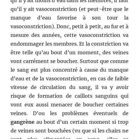
qu’il y ait moins d’eau dans les membres, il faut
qu’il y ait vasoconstriction (et peut-être que le
manque d’eau favorise à son tour la
vasoconstriction). Donc, petit à petit, au fur et à
mesure des années, cette vasoconstriction va
endommager les membres. Et la constriction va
être telle qu’au bout d’un moment, des veines
vont carrément se boucher. Surtout que comme
le sang est plus concentré à cause du manque
d’eau et de la vasoconstriction, en cas de faible
vitesse de circulation du sang, il va y avoir
risque de formation de caillots sanguins qui
vont eux aussi menacer de boucher certaines
veines. D’ou les problèmes éventuels de
gangrène
au bout d’un certain moment si trop
de veines sont bouchées (vu que si les chairs ne