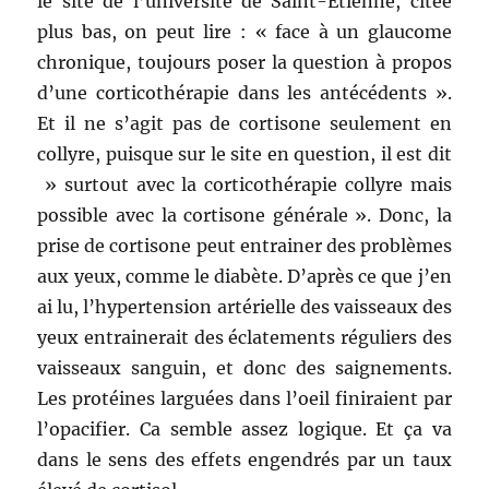
le site de l’université de Saint-Etienne, citée
plus bas, on peut lire : « face à un glaucome
chronique, toujours poser la question à propos
d’une corticothérapie dans les antécédents ».
Et il ne s’agit pas de cortisone seulement en
collyre, puisque sur le site en question, il est dit
» surtout avec la corticothérapie collyre mais
possible avec la cortisone générale ». Donc, la
prise de cortisone peut entrainer des problèmes
aux yeux, comme le diabète. D’après ce que j’en
ai lu, l’hypertension artérielle des vaisseaux des
yeux entrainerait des éclatements réguliers des
vaisseaux sanguin, et donc des saignements.
Les protéines larguées dans l’oeil finiraient par
l’opacifier. Ca semble assez logique. Et ça va
dans le sens des effets engendrés par un taux