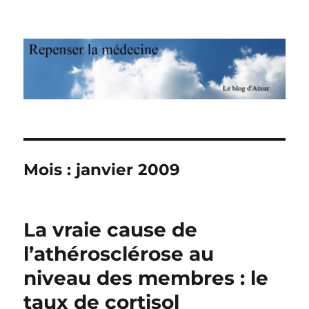
Repenser la médecine
Mois : janvier 2009
La vraie cause de
l’athérosclérose au
niveau des membres : le
taux de cortisol