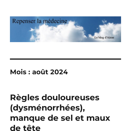
Repenser la médecine
Mois : août 2024
Règles douloureuses
(dysménorrhées),
manque de sel et maux
de tête