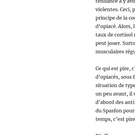
tendance à y avo
violentes. Ceci, 
principe de la c
d’opiacé. Alors,
taux de cortisol 
peut jouer. Surt
musculaires régu
Ce qui est pire, 
d’opiacés, sous 
situation de type
un peu avant, il
d’abord des anti
du Spasfon pour t
temps, c’est pire