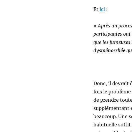
Et
ici
:
«
Après un proces
participantes ont
que les fumeuses
dysménorrhée qu
Donc, il devrait
fois le problème
de prendre toute
supplémentant en
beaucoup. Une se
habituelle suffi