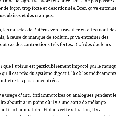
e
. Donc, le signal va avoir tendance, soit à ne pas passer 
er de façon trop forte et désordonnée. Bref, ça va entrain
usculaires et des crampes
.
, les muscles de l’utérus vont travailler en effectuant de
is, à cause du manque de sodium, ça va entrainer des
out cas des contractions très fortes. D’où des douleurs
r que l’utérus est particulièrement impacté par le manq
 qu’il est près du système digestif, là où les médicament
ont être les plus concentrées.
il y a usage d’anti-inflammatoires ou analogues pendant l
aire aboutir à un point où il y a une sorte de mélange
 anti-inflammatoire. Et dans cette situation, il y a