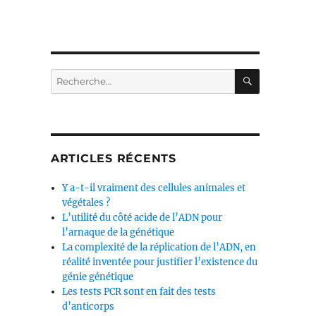
RECHERC
Recherche
pour :
ARTICLES RÉCENTS
Y a-t-il vraiment des cellules animales et
végétales ?
L’utilité du côté acide de l’ADN pour
l’arnaque de la génétique
La complexité de la réplication de l’ADN, en
réalité inventée pour justifier l’existence du
génie génétique
Les tests PCR sont en fait des tests
d’anticorps