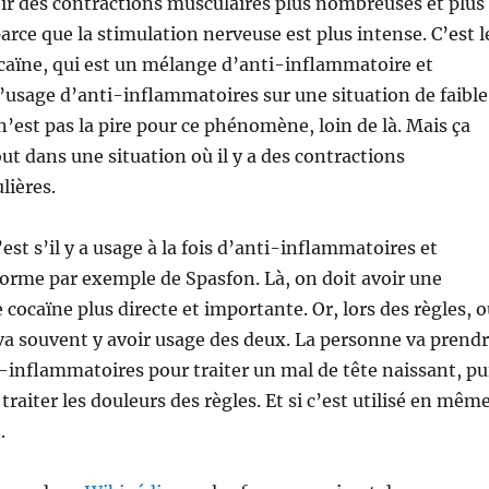
ir des contractions musculaires plus nombreuses et plus
parce que la stimulation nerveuse est plus intense. C’est l
ocaïne, qui est un mélange d’anti-inflammatoire et
 l’usage d’anti-inflammatoires sur une situation de faible
n’est pas la pire pour ce phénomène, loin de là. Mais ça
out dans une situation où il y a des contractions
lières.
c’est s’il y a usage à la fois d’anti-inflammatoires et
forme par exemple de Spasfon. Là, on doit avoir une
 cocaïne plus directe et importante. Or, lors des règles, 
 va souvent y avoir usage des deux. La personne va prend
-inflammatoires pour traiter un mal de tête naissant, pu
raiter les douleurs des règles. Et si c’est utilisé en mêm
.