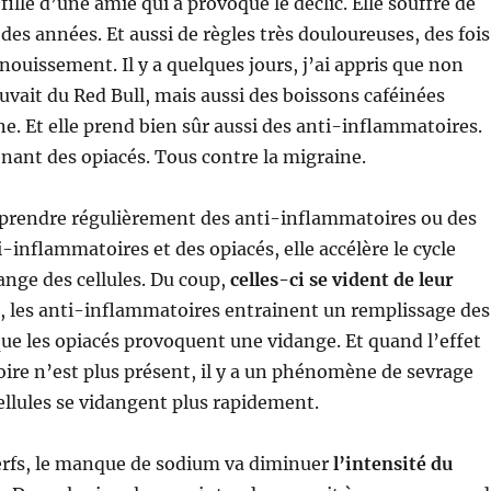
a fille d’une amie qui a provoqué le déclic. Elle souffre de
des années. Et aussi de règles très douloureuses, des fois
anouissement. Il y a quelques jours, j’ai appris que non
uvait du Red Bull, mais aussi des boissons caféinées
ne. Et elle prend bien sûr aussi des anti-inflammatoires.
ant des opiacés. Tous contre la migraine.
e prendre régulièrement des anti-inflammatoires ou des
-inflammatoires et des opiacés, elle accélère le cycle
nge des cellules. Du coup,
celles-ci se vident de leur
et, les anti-inflammatoires entrainent un remplissage des
 que les opiacés provoquent une vidange. Et quand l’effet
re n’est plus présent, il y a un phénomène de sevrage
cellules se vidangent plus rapidement.
erfs, le manque de sodium va diminuer
l’intensité du