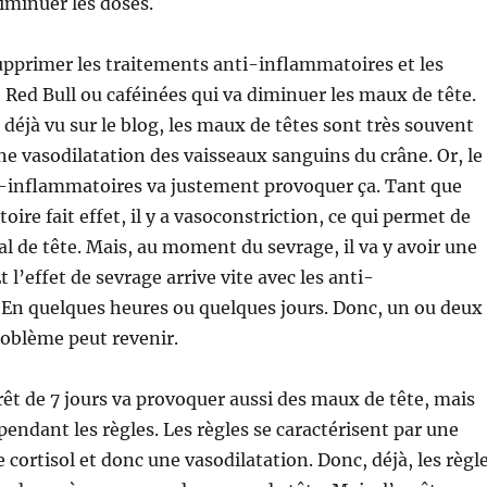
diminuer les doses.
 supprimer les traitements anti-inflammatoires et les
 Red Bull ou caféinées qui va diminuer les maux de tête.
déjà vu sur le blog, les maux de têtes sont très souvent
e vasodilatation des vaisseaux sanguins du crâne. Or, le
i-inflammatoires va justement provoquer ça. Tant que
ire fait effet, il y a vasoconstriction, ce qui permet de
al de tête. Mais, au moment du sevrage, il va y avoir une
t l’effet de sevrage arrive vite avec les anti-
 En quelques heures ou quelques jours. Donc, un ou deux
problème peut revenir.
rêt de 7 jours va provoquer aussi des maux de tête, mais
endant les règles. Les règles se caractérisent par une
 cortisol et donc une vasodilatation. Donc, déjà, les règl