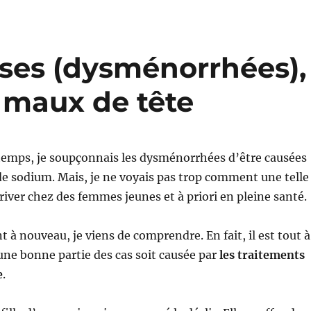
ses (dysménorrhées),
 maux de tête
temps, je soupçonnais les dysménorrhées d’être causées
e sodium. Mais, je ne voyais pas trop comment une telle
river chez des femmes jeunes et à priori en pleine santé.
t à nouveau, je viens de comprendre. En fait, il est tout à
’une bonne partie des cas soit causée par
les traitements
e
.