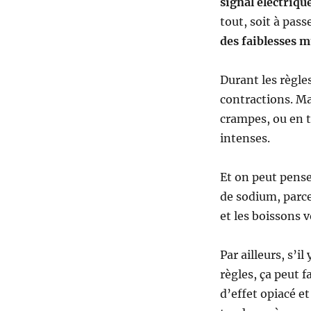
signal électriqu
tout, soit à pass
des faiblesses m
Durant les règles
contractions. Ma
crampes, ou en t
intenses.
Et on peut pense
de sodium, parce
et les boissons v
Par ailleurs, s’
règles, ça peut f
d’effet opiacé et