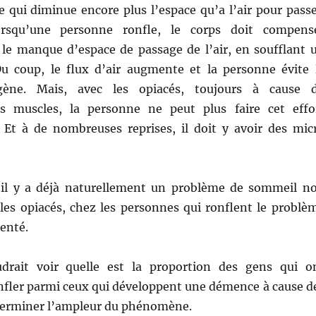
e qui diminue encore plus l’espace qu’a l’air pour passe
lorsqu’une personne ronfle, le corps doit compens
 le manque d’espace de passage de l’air, en soufflant 
Du coup, le flux d’air augmente et la personne évite 
ène. Mais, avec les opiacés, toujours à cause 
s muscles, la personne ne peut plus faire cet effo
 Et à de nombreuses reprises, il doit y avoir des mic
’il y a déjà naturellement un problème de sommeil n
 les opiacés, chez les personnes qui ronflent le problè
enté.
udrait voir quelle est la proportion des gens qui o
onfler parmi ceux qui développent une démence à cause d
terminer l’ampleur du phénomène.