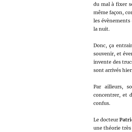
du mal à fixer 
même façon, comm
les évènements 
la nuit.
Donc, ça entrai
souvenir, et éve
invente des trucs
sont arrivés hier
Par ailleurs, 
concentrer, et 
confus.
Le docteur
Patr
une théorie très 