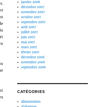
janvier 2008
r.
décembre 2007
er
novembre 2007
un
octobre 2007
septembre 2007
le
août 2007
du
juillet 2007
rt
juin 2007
mai 2007
ro
mars 2007
février 2007
décembre 2006
novembre 2006
on
septembre 2006
me
nt
CATÉGORIES
es
alimentation
Alzheimer