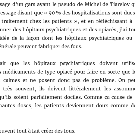
ssage d’un gars ayant le pseudo de Michel de Tiarelov q
message disant que « 90 % des hospitalisations sont dues
 traitement chez les patients », et en réfléchissant à 
nner des hôpitaux psychiatriques et des opiacés, j’ai to
idée de la façon dont les hôpitaux psychiatriques ou 
énérale peuvent fabriquer des fous.
lair que les hôpitaux psychiatriques doivent utilis
 médicaments de type opiacé pour faire en sorte que l
t calmes et ne posent donc pas de problème. On pe
très souvent, ils doivent littéralement les assomm
 qu’ils soient parfaitement dociles. Comme ça cause de 
hautes doses, les patients deviennent doux comme d
euvent tout à fait créer des fous.