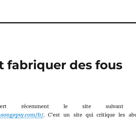
fabriquer des fous
uvert récemment le site suivant 
songepsy.com/fr/
. C’est un site qui critique les ab