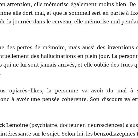
son attention, elle mémorise également moins bien. De 
e elle dort mal, et que le sommeil sert en partie à fix
de la journée dans le cerveau, elle mémorise mal penda
ne des pertes de mémoire, mais aussi des inventions 
ntuellement des hallucinations en plein jour. La person
 qui ne lui sont jamais arrivés, et elle oublie des trucs q
.
sous opiacés-likes, la personne va avoir du mal à 
donc à avoir une pensée cohérente. Son discours va êt
ick Lemoine
(psychiatre, docteur en neurosciences) a aus
intéressante sur le sujet. Selon lui, les benzodiazépines (