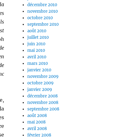
la
décembre 2010
novembre 2010
es
octobre 2010
ls
septembre 2010
st
août 2010
juillet 2010
9h
juin 2010
de
mai 2010
en
avril 2010
mars 2010
de
janvier 2010
nc
novembre 2009
octobre 2009
janvier 2009
décembre 2008
e,
novembre 2008
la
septembre 2008
août 2008
es
mai 2008
re
avril 2008
se
février 2008