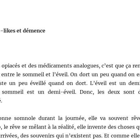
é-likes et démence
 opiacés et des médicaments analogues, c’est que ça re
e entre le sommeil et l’éveil. On dort un peu quand on e
este un peu éveillé quand on dort. L’éveil est un dem
 sommeil est un demi-éveil. Donc, les deux sont 
.
nne somnole durant la journée, elle va souvent rêv
, le rêve se mêlant à la réalité, elle invente des choses q
arrivées, des souvenirs qui n’existent pas. Et comme elle