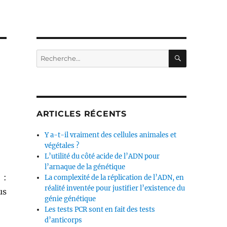
RECHERC
Recherche
pour :
ARTICLES RÉCENTS
Y a-t-il vraiment des cellules animales et
végétales ?
L’utilité du côté acide de l’ADN pour
l’arnaque de la génétique
:
La complexité de la réplication de l’ADN, en
réalité inventée pour justifier l’existence du
us
génie génétique
Les tests PCR sont en fait des tests
d’anticorps