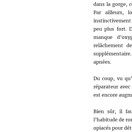
dans la gorge, c
Par ailleurs, 
instinctivement
peu plus fort. 
manque d’oxyg
relâchement de
supplémentaire.
apnées.
Du coup, vu qu
réparateur avec
est encore augm
Bien sûr, il fa
l’habitude de r
opiacés pour dé