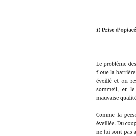
1)
Prise d’opiac
Le problème des
floue la barrièr
éveillé et on r
sommeil, et le
mauvaise qualité
Comme la perso
éveillée. Du coup
ne lui sont pas 