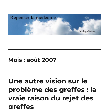
Repenser la médecine
Mois : août 2007
Une autre vision sur le
problème des greffes : la
vraie raison du rejet des
greffes