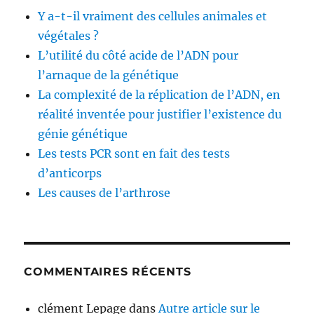
du
Y a-t-il vraiment des cellules animales et
rejet
des
végétales ?
greffes
L’utilité du côté acide de l’ADN pour
l’arnaque de la génétique
La complexité de la réplication de l’ADN, en
réalité inventée pour justifier l’existence du
génie génétique
Les tests PCR sont en fait des tests
d’anticorps
Les causes de l’arthrose
COMMENTAIRES RÉCENTS
clément Lepage
dans
Autre article sur le