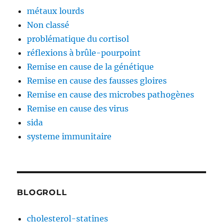
métaux lourds
Non classé
problématique du cortisol
réflexions à brûle-pourpoint
Remise en cause de la génétique
Remise en cause des fausses gloires
Remise en cause des microbes pathogènes
Remise en cause des virus
sida
systeme immunitaire
BLOGROLL
cholesterol-statines