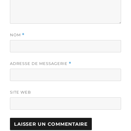
NOM
*
ADRESSE DE MESSAGERIE
*
SITE WEB