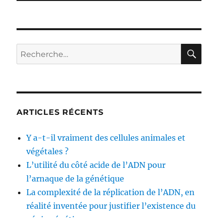
RE
Recherche
pour :
ARTICLES RÉCENTS
Y a-t-il vraiment des cellules animales et
végétales ?
L’utilité du côté acide de l’ADN pour
l’arnaque de la génétique
La complexité de la réplication de l’ADN, en
réalité inventée pour justifier l’existence du