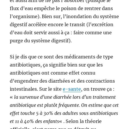
et aussi afin de ne pas l’absorber (puisque le
flux d’eau empêche le poison de rentrer dans
l’organisme). Bien sur, l’inondation du système
digestif accélère encore le transit (l’excrétion
d’eau doit servir aussi à ça : faire comme une
purge du système digestif).
Si je dis que ce sont des médicaments de type
antibiotiques, ça signifie bien sur que les
antibiotiques ont comme effet connu
d’engendrer des diarrhées et des contractions
intestinales. Sur le site
e-sante
, on trouve ça :
«
la survenue d’une diarrhée lors d’un traitement
antibiotique est plutôt fréquente. On estime que cet
effet touche 5 à 30% des adultes sous antibiotiques
et 11 à 40% des enfants
« . Selon la théorie