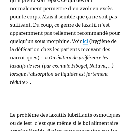
qu’il prend son repas. Ce qui devrait
normalement permettre d’en avoir en excès
pour le corps. Mais il semble que ça ne soit pas
suffisant. Du coup, ce genre de laxatif n’est
apparemment pas tellement recommandé pour
quelqu’un sous morphine. Voir
ici
(hygiène de
la défécation chez les patients recevant des
narcotiques) : »
On évitera de préférence les
laxatifs de lest (par exemple Fibogel, Natuvit, …)
lorsque l’absorption de liquides est fortement
réduite
« .
Le problème des laxatifs lubrifiants osmotiques
ou de lest, c’est que même si le bol alimentaire