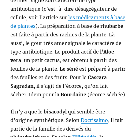
dernier, signe son caractère de type
antibiotique (c’est-à-dire désagrégateur de
cellule, voir l’article sur
les médicaments à base
de plantes
). La préparation à base de
rhubarbe
est faite à partir des racines de la plante. Là
aussi, le gout très amer signale le caractère de
type antibiotique. Le produit actif de
l’Aloe
vera
, un petit cactus, est obtenu à partir des
feuilles de la plante.
Le séné
est préparé à partir
des feuilles et des fruits. Pour le
Cascara
Sagradan
, il s’agit de l’écorce, qu’on fait
sécher. Idem pour la
Bourdaine
(écorce séchée).
Il n’y a que le
bisacodyl
qui semble être
d’origine synthétique. Selon
Doctissimo
, il fait
partie de la famille des dérivés du