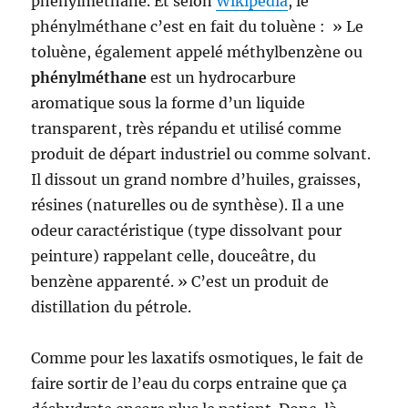
phénylméthane. Et selon
Wikipédia
, le
phénylméthane c’est en fait du toluène : » Le
toluène, également appelé méthylbenzène ou
phénylméthane
est un hydrocarbure
aromatique sous la forme d’un liquide
transparent, très répandu et utilisé comme
produit de départ industriel ou comme solvant.
Il dissout un grand nombre d’huiles, graisses,
résines (naturelles ou de synthèse). Il a une
odeur caractéristique (type dissolvant pour
peinture) rappelant celle, douceâtre, du
benzène apparenté. » C’est un produit de
distillation du pétrole.
Comme pour les laxatifs osmotiques, le fait de
faire sortir de l’eau du corps entraine que ça