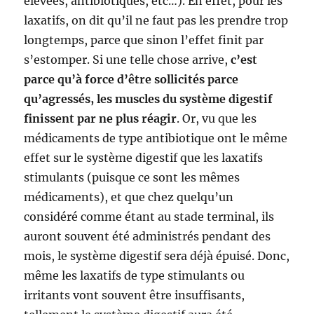
élevées, antibiotiques, etc…). En effet, pour les
laxatifs, on dit qu’il ne faut pas les prendre trop
longtemps, parce que sinon l’effet finit par
s’estomper. Si une telle chose arrive,
c’est
parce qu’à force d’être sollicités parce
qu’agressés, les muscles du système digestif
finissent par ne plus réagir
. Or, vu que les
médicaments de type antibiotique ont le même
effet sur le système digestif que les laxatifs
stimulants (puisque ce sont les mêmes
médicaments), et que chez quelqu’un
considéré comme étant au stade terminal, ils
auront souvent été administrés pendant des
mois, le système digestif sera déjà épuisé. Donc,
même les laxatifs de type stimulants ou
irritants vont souvent être insuffisants,