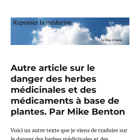
Repenser la médecine
Autre article sur le
danger des herbes
médicinales et des
médicaments à base de
plantes. Par Mike Benton
Voici un autre texte que je viens de traduire sur
le danger des herbes médicinales et des