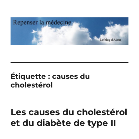
Repenser la médecine
Étiquette : causes du
cholestérol
Les causes du cholestérol
et du diabète de type II