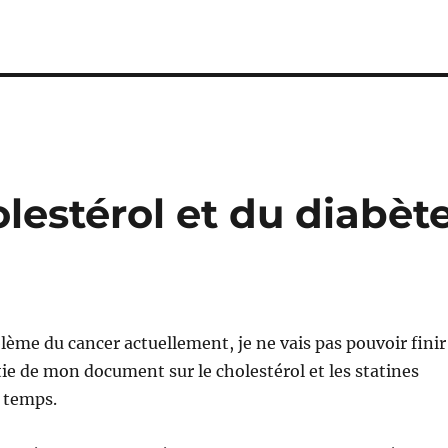
lestérol et du diabèt
blème du cancer actuellement, je ne vais pas pouvoir finir
ie de mon document sur le cholestérol et les statines
 temps.