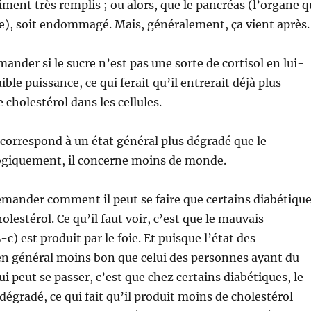
iment très remplis ; ou alors, que le pancréas (l’organe q
ne), soit endommagé. Mais, généralement, ça vient après.
ander si le sucre n’est pas une sorte de cortisol en lui-
ble puissance, ce qui ferait qu’il entrerait déjà plus
 cholestérol dans les cellules.
 correspond à un état général plus dégradé que le
logiquement, il concerne moins de monde.
demander comment il peut se faire que certains diabétiqu
olestérol. Ce qu’il faut voir, c’est que le mauvais
c) est produit par le foie. Et puisque l’état des
en général moins bon que celui des personnes ayant du
ui peut se passer, c’est que chez certains diabétiques, le
i dégradé, ce qui fait qu’il produit moins de cholestérol