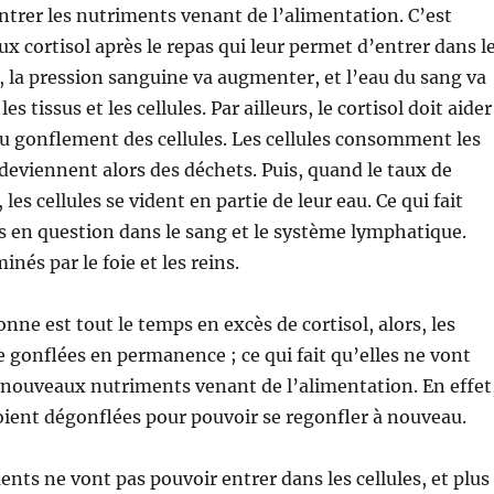
ntrer les nutriments venant de l’alimentation. C’est
ux cortisol après le repas qui leur permet d’entrer dans l
et, la pression sanguine va augmenter, et l’eau du sang va
es tissus et les cellules. Par ailleurs, le cortisol doit aider
 gonflement des cellules. Les cellules consomment les
deviennent alors des déchets. Puis, quand le taux de
 les cellules se vident en partie de leur eau. Ce qui fait
ts en question dans le sang et le système lymphatique.
minés par le foie et les reins.
nne est tout le temps en excès de cortisol, alors, les
re gonflées en permanence ; ce qui fait qu’elles ne vont
 nouveaux nutriments venant de l’alimentation. En effet
 soient dégonflées pour pouvoir se regonfler à nouveau.
ents ne vont pas pouvoir entrer dans les cellules, et plus