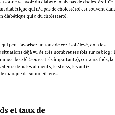
personne va avoir du diabète, mais pas de cholestérol. Ce
’un diabétique qui n’a pas de cholestérol est souvent dan
un diabétique qui a du cholestérol.
qui peut favoriser un taux de cortisol élevé, on a les
 situations déjà vu de très nombreuses fois sur ce blog : 
emmes, le café (source très importante), certains thés, la
vateurs dans les aliments, le stress, les anti-
 le manque de sommeil, etc…
ds et taux de