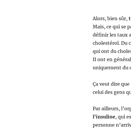
Alors, bien sûr,
t
Mais, ce qui se p
définir les taux
cholestérol. Du 
qui ont du chole
II ont en généra
uniquement du ch
Ça veut dire que
celui des gens qu
Par ailleurs, l’o
l’insuline
, qui 
personne n’arrive