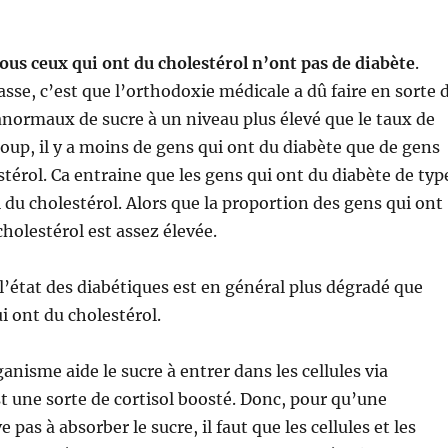
ous ceux qui ont du cholestérol n’ont pas de diabète
.
asse, c’est que l’orthodoxie médicale a dû faire en sorte 
 anormaux de sucre à un niveau plus élevé que le taux de
coup, il y a moins de gens qui ont du diabète que de gens
stérol. Ca entraine que les gens qui ont du diabète de typ
l du cholestérol. Alors que la proportion des gens qui ont
olestérol est assez élevée.
 l’état des diabétiques est en général plus dégradé que
i ont du cholestérol.
rganisme aide le sucre à entrer dans les cellules via
est une sorte de cortisol boosté. Donc, pour qu’une
 pas à absorber le sucre, il faut que les cellules et les