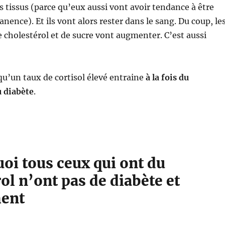
 tissus (parce qu’eux aussi vont avoir tendance à être
nence). Et ils vont alors rester dans le sang. Du coup, le
 cholestérol et de sucre vont augmenter. C’est aussi
 qu’un taux de cortisol élevé entraine
à la fois du
u diabète
.
oi tous ceux qui ont du
ol n’ont pas de diabète et
ent