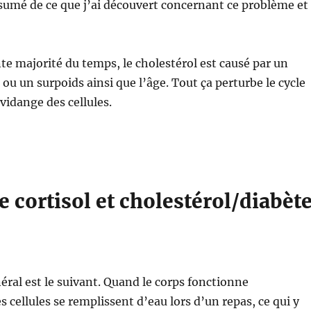
sumé de ce que j’ai découvert concernant ce problème et
nte majorité du temps, le cholestérol est causé par un
 ou un surpoids ainsi que l’âge. Tout ça perturbe le cycle
idange des cellules.
e cortisol et cholestérol/diabèt
ral est le suivant. Quand le corps fonctionne
 cellules se remplissent d’eau lors d’un repas, ce qui y