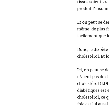
tissus soient vra
produit l’insuli
Et on peut se dem
même, de plus fai
facilement que le
Donc, le diabète
cholestérol. Et 
Ici, on peut se 
n’aient pas de ch
cholestérol (LDL-
diabétiques est 
cholestérol, ce q
foie est lui auss