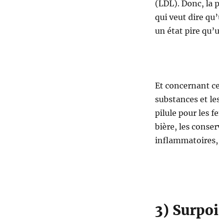
(LDL). Donc, la 
qui veut dire qu
un état pire qu’
Et concernant ce 
substances et les
pilule pour les f
bière, les conser
inflammatoires,
3) Surpoi