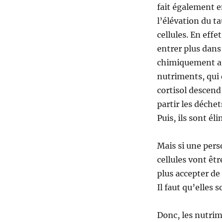
fait également e
l’élévation du ta
cellules. En eff
entrer plus dans l
chimiquement au
nutriments, qui 
cortisol descend,
partir les déche
Puis, ils sont éli
Mais si une perso
cellules vont êt
plus accepter de
Il faut qu’elles
Donc, les nutrim