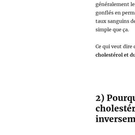
généralement les
gonflés en perma
taux sanguins de
simple que ça.
Ce qui veut dire
cholestérol et d
2) Pourqu
cholestér
inversem