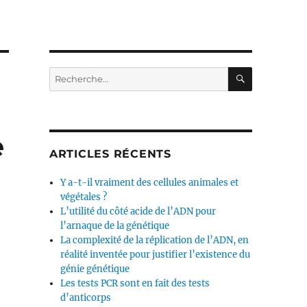
RECHERC
Recherche
pour :
e
ARTICLES RÉCENTS
Y a-t-il vraiment des cellules animales et
végétales ?
L’utilité du côté acide de l’ADN pour
l’arnaque de la génétique
La complexité de la réplication de l’ADN, en
réalité inventée pour justifier l’existence du
génie génétique
Les tests PCR sont en fait des tests
d’anticorps