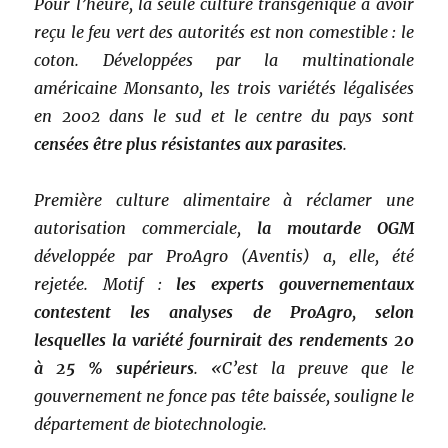
Pour l’heure, la seule culture transgénique à avoir
reçu le feu vert des autorités est non comestible : le
coton. Développées par la multinationale
américaine Monsanto, les trois variétés légalisées
en 2002 dans le sud et le centre du pays sont
censées être plus résistantes aux parasites
.
Première culture alimentaire à réclamer une
autorisation commerciale,
la moutarde OGM
développée par ProAgro (Aventis) a, elle, été
rejetée. Motif :
les experts gouvernementaux
contestent les analyses de ProAgro, selon
lesquelles la variété fournirait des rendements 20
à 25 % supérieurs
. «C’est la preuve que le
gouvernement ne fonce pas tête baissée, souligne le
département de biotechnologie.