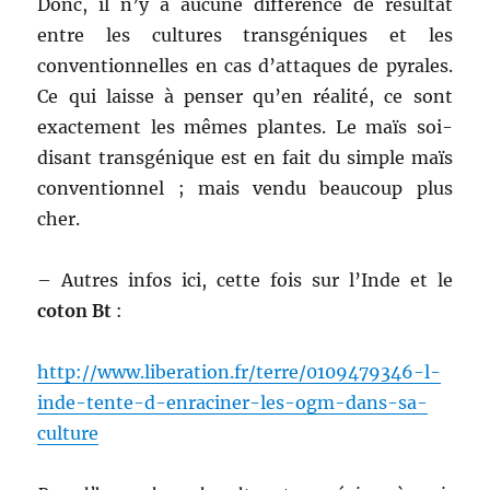
Donc, il n’y a aucune différence de résultat
entre les cultures transgéniques et les
conventionnelles en cas d’attaques de pyrales.
Ce qui laisse à penser qu’en réalité, ce sont
exactement les mêmes plantes. Le maïs soi-
disant transgénique est en fait du simple maïs
conventionnel ; mais vendu beaucoup plus
cher.
– Autres infos ici, cette fois sur l’Inde et le
coton Bt
:
http://www.liberation.fr/terre/0109479346-l-
inde-tente-d-enraciner-les-ogm-dans-sa-
culture