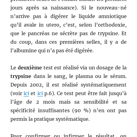
jours après sa naissance). Si le nouveau-né
n’arrive pas à digérer le liquide amniotique
qu’il avale in utero, c’est, selon l’orthodoxie,
que le pancréas ne sécrète pas de trypsine. Et
du coup, dans ces premières selles, il y a de
l’albumine qui n’a pas été digérée.
Le
deuxième
test est réalisé via un dosage de la
trypsine
dans le sang, le plasma ou le sérum.
Depuis 2002, il est réalisé systématiquement
(voir
ici
et
ici
p.6). Ce test peut être fait jusqu’à
l’âge de 2 mois mais sa sensibilité et sa
spécificité insuffisantes (90 %) n’en ont pas
permis la pratique systématique.
Pour confirmer ou infirmer le résultat, on