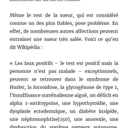
Même le test de la sueur, qui est considéré
comme un des plus fiables, pose problème. En
effet, de nombreuses autres affections peuvent
entrainer une sueur très salée. Voici ce qu’en
dit Wikipédia :
« Les faux positifs – le test est positif mais la
personne n’est pas malade – exceptionnels,
peuvent se retrouver dans le syndrome de
Hurler, la fucosidose, la glycogénose de type 1,
l’insuffisance surrénalienne aiguë, un déficit en
alpha 1-antitrypsine, une hypothyroïdie, une
dysplasie ectodermique, un diabète insipide,
une néphronophtise[150], une anorexie, une
dysfonction du système nerveux autonome,