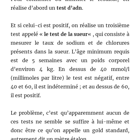
réalise d’abord un
test d’adn
.
Et si celui-ci est positif, on réalise un troisième
test appelé «
le test de la sueur
« , qui consiste à
mesurer le taux de sodium et de chlorures
présents dans la sueur. L’âge minimum requis
est de 5 semaines avec un poids corporel
d’environ 4 kg. En dessus de 40 mmol/l
(millimoles par litre) le test est négatif, entre
40 et 60, il est indéterminé ; et au dessus de 60,
il est positif.
Le problème, c’est qu’apparemment aucun de
ces tests ne semble se suffire à lui-même et
donc être ce qu’on appelle un gold standard,
autrement dit un mètre étalon.