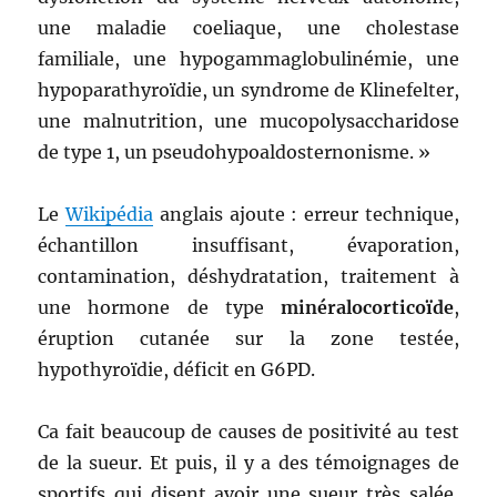
une maladie coeliaque, une cholestase
familiale, une hypogammaglobulinémie, une
hypoparathyroïdie, un syndrome de Klinefelter,
une malnutrition, une mucopolysaccharidose
de type 1, un pseudohypoaldosternonisme. »
Le
Wikipédia
anglais ajoute : erreur technique,
échantillon insuffisant, évaporation,
contamination, déshydratation, traitement à
une hormone de type
minéralocorticoïde
,
éruption cutanée sur la zone testée,
hypothyroïdie, déficit en G6PD.
Ca fait beaucoup de causes de positivité au test
de la sueur. Et puis, il y a des témoignages de
sportifs qui disent avoir une sueur très salée,