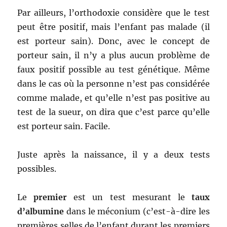
Par ailleurs, l’orthodoxie considère que le test
peut être positif, mais l’enfant pas malade (il
est porteur sain). Donc, avec le concept de
porteur sain, il n’y a plus aucun problème de
faux positif possible au test génétique. Même
dans le cas où la personne n’est pas considérée
comme malade, et qu’elle n’est pas positive au
test de la sueur, on dira que c’est parce qu’elle
est porteur sain. Facile.
Juste après la naissance, il y a deux tests
possibles.
Le
premier
est un test mesurant le
taux
d’albumine
dans le méconium (c’est-à-dire les
premières selles de l’enfant durant les premiers