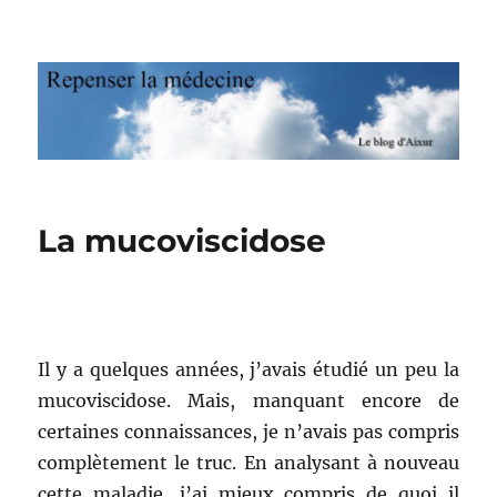
Repenser la médecine
La mucoviscidose
Il y a quelques années, j’avais étudié un peu la
mucoviscidose. Mais, manquant encore de
certaines connaissances, je n’avais pas compris
complètement le truc. En analysant à nouveau
cette maladie, j’ai mieux compris de quoi il