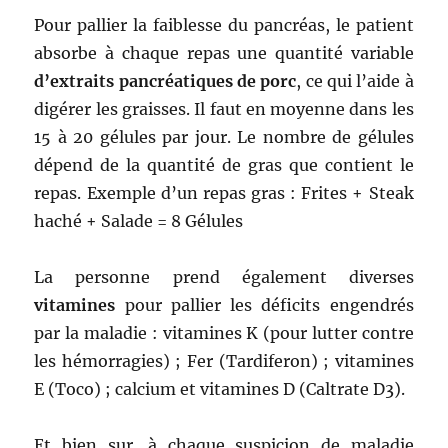
Pour pallier la faiblesse du pancréas, le patient
absorbe à chaque repas une quantité variable
d’extraits pancréatiques de porc
, ce qui l’aide à
digérer les graisses. Il faut en moyenne dans les
15 à 20 gélules par jour. Le nombre de gélules
dépend de la quantité de gras que contient le
repas. Exemple d’un repas gras : Frites + Steak
haché + Salade = 8 Gélules
La personne prend également diverses
vitamines
pour pallier les déficits engendrés
par la maladie : vitamines K (pour lutter contre
les hémorragies) ; Fer (Tardiferon) ; vitamines
E (Toco) ; calcium et vitamines D (Caltrate D3).
Et bien sur, à chaque suspicion de maladie