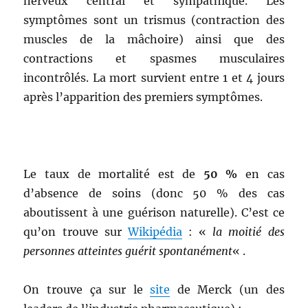
nerveux central et sympathique. Les
symptômes sont un trismus (contraction des
muscles de la mâchoire) ainsi que des
contractions et spasmes musculaires
incontrôlés. La mort survient entre 1 et 4 jours
après l’apparition des premiers symptômes.
Le taux de mortalité est de
50 %
en cas
d’absence de soins (donc 50 % des cas
aboutissent à une guérison naturelle). C’est ce
qu’on trouve sur
Wikipédia
: «
la moitié des
personnes atteintes guérit spontanément
« .
On trouve ça sur le
site
de Merck (un des