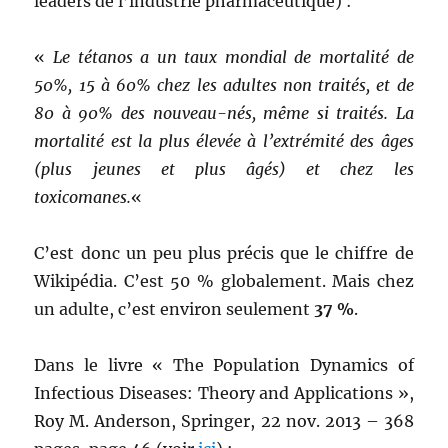
leaders de l’industrie pharmaceutique) :
«
Le tétanos a un taux mondial de mortalité de
50%, 15 à 60% chez les adultes non traités, et de
80 à 90% des nouveau-nés, même si traités. La
mortalité est la plus élevée à l’extrémité des âges
(plus jeunes et plus âgés) et chez les
toxicomanes.
«
C’est donc un peu plus précis que le chiffre de
Wikipédia. C’est 50 % globalement. Mais chez
un adulte, c’est environ seulement
37 %
.
Dans le livre « The Population Dynamics of
Infectious Diseases: Theory and Applications »,
Roy M. Anderson, Springer, 22 nov. 2013 – 368