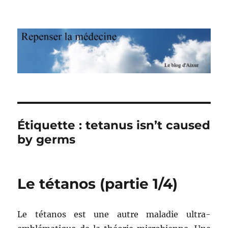
Repenser la médecine
Étiquette : tetanus isn’t caused
by germs
Le tétanos (partie 1/4)
Le tétanos est une autre maladie ultra-