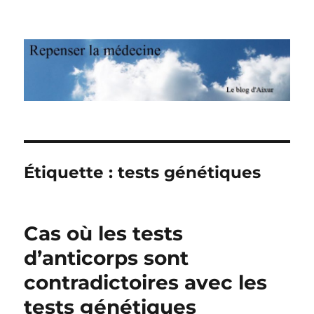
Repenser la médecine
Étiquette : tests génétiques
Cas où les tests
d’anticorps sont
contradictoires avec les
tests génétiques