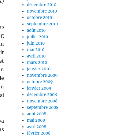
2)
décembre 2010
novembre 2010
octobre 2010
septembre 2010
rs
août 2010
ng
juillet 2010
un
juin 2010
mai 2010
it
avril 2010
st
mars 2010
on
janvier 2010
novembre 2009
de
octobre 2009
en
janvier 2009
si
décembre 2008
novembre 2008
septembre 2008
août 2008
va
mai 2008
avril 2008
ns
février 2008