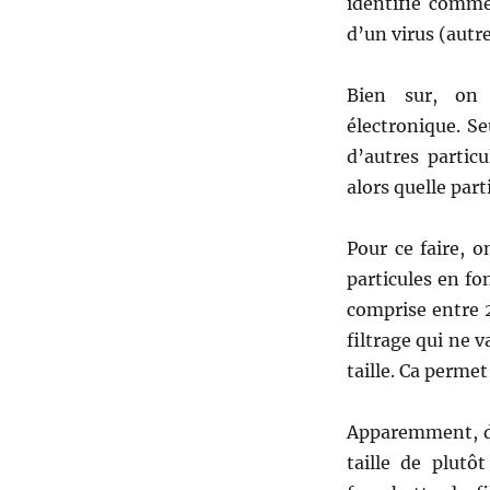
identifié comme
d’un virus (aut
Bien sur, on 
électronique. Se
d’autres partic
alors quelle part
Pour ce faire, o
particules en fon
comprise entre 
filtrage qui ne v
taille. Ca permet
Apparemment, dan
taille de plutô