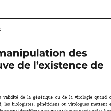
s
 manipulation des
ve de l’existence de
a validité de la génétique ou de la virologie quand 
ci, les biologistes, généticiens ou virologues mettent 