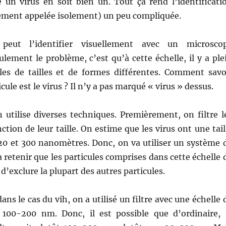
 un virus en soit bien un. Tout ça rend l’identificati
rement appelée isolement) un peu compliquée.
peut l’identifier visuellement avec un microsco
ulement le problème, c’est qu’à cette échelle, il y a ple
ules de tailles et de formes différentes. Comment savo
icule est le virus ? Il n’y a pas marqué « virus » dessus.
n utilise diverses techniques. Premièrement, on filtre l
ction de leur taille. On estime que les virus ont une tail
20 et 300 nanomètres. Donc, on va utiliser un système 
a retenir que les particules comprises dans cette échelle 
 d’exclure la plupart des autres particules.
s le cas du vih, on a utilisé un filtre avec une échelle 
t 100-200 nm. Donc, il est possible que d’ordinaire, 