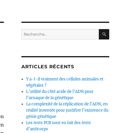
RECHERC
Recherche
pour :
ARTICLES RÉCENTS
Y a-t-il vraiment des cellules animales et
végétales ?
L’utilité du côté acide de l’ADN pour
l’arnaque de la génétique
La complexité de la réplication de l’ADN, en
réalité inventée pour justifier l’existence du
on
génie génétique
Les tests PCR sont en fait des tests
en
d’anticorps