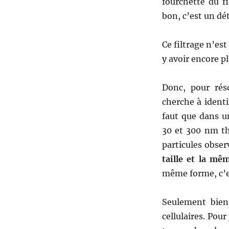
fourchette du f
bon, c’est un dét
Ce filtrage n’est 
y avoir encore pl
Donc, pour réso
cherche à identi
faut que dans un
30 et 300 nm th
particules obser
taille et la mê
même forme, c’es
Seulement bien
cellulaires. Pour