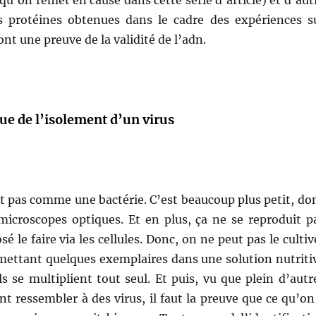
 qu’on remet en cause dans cette série d’article) et d’aut
es protéines obtenues dans le cadre des expériences s
ont une preuve de la validité de l’adn.
ue de l’isolement d’un virus
st pas comme une bactérie. C’est beaucoup plus petit, do
 microscopes optiques. Et en plus, ça ne se reproduit p
sé le faire via les cellules. Donc, on ne peut pas le cultiv
ettant quelques exemplaires dans une solution nutriti
ls se multiplient tout seul. Et puis, vu que plein d’autr
nt ressembler à des virus, il faut la preuve que ce qu’on