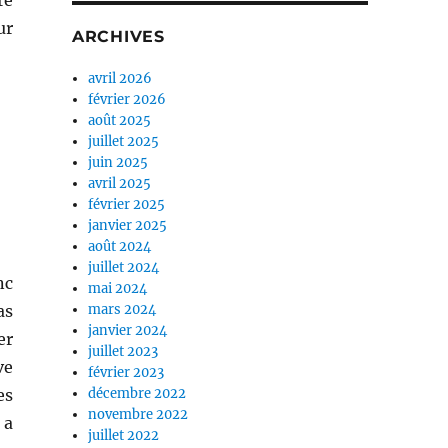
re
ur
ARCHIVES
avril 2026
février 2026
août 2025
juillet 2025
juin 2025
avril 2025
février 2025
janvier 2025
août 2024
juillet 2024
nc
mai 2024
as
mars 2024
janvier 2024
er
juillet 2023
ve
février 2023
es
décembre 2022
novembre 2022
 a
juillet 2022