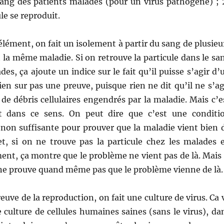
sang des patients malades (pour un virus pathogène) ; 
le se reproduit.
élément, on fait un isolement à partir du sang de plusieu
la même maladie. Si on retrouve la particule dans le sa
es, ça ajoute un indice sur le fait qu’il puisse s’agir d’
bien sur pas une preuve, puisque rien ne dit qu’il ne s’ag
e débris cellulaires engendrés par la maladie. Mais c’e
nt dans ce sens. On peut dire que c’est une conditi
 non suffisante pour prouver que la maladie vient bien 
fet, si on ne trouve pas la particule chez les malades 
ent, ça montre que le problème ne vient pas de là. Mais 
 ne prouve quand même pas que le problème vienne de là.
euve de la reproduction, on fait une culture de virus. Ca 
 culture de cellules humaines saines (sans le virus), da