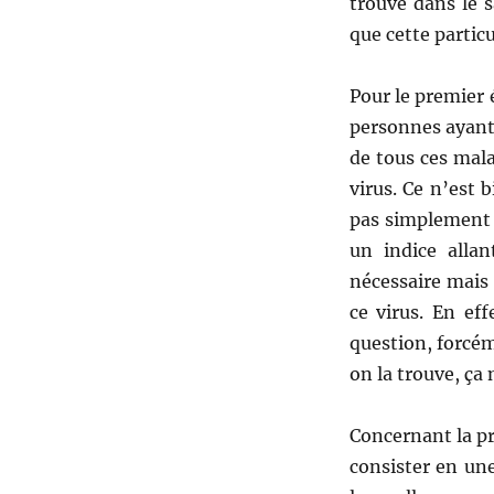
trouve dans le 
que cette particu
Pour le premier 
personnes ayant 
de tous ces malad
virus. Ce n’est 
pas simplement d
un indice alla
nécessaire mais
ce virus. En ef
question, forcém
on la trouve, ça
Concernant la pr
consister en une