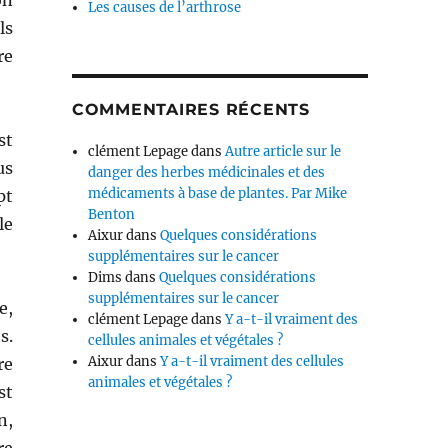
on
Les causes de l’arthrose
ls
re
COMMENTAIRES RÉCENTS
st
clément Lepage
dans
Autre article sur le
us
danger des herbes médicinales et des
médicaments à base de plantes. Par Mike
pt
Benton
le
Aixur
dans
Quelques considérations
supplémentaires sur le cancer
Dims
dans
Quelques considérations
supplémentaires sur le cancer
e,
clément Lepage
dans
Y a-t-il vraiment des
s.
cellules animales et végétales ?
Aixur
dans
Y a-t-il vraiment des cellules
re
animales et végétales ?
st
n,