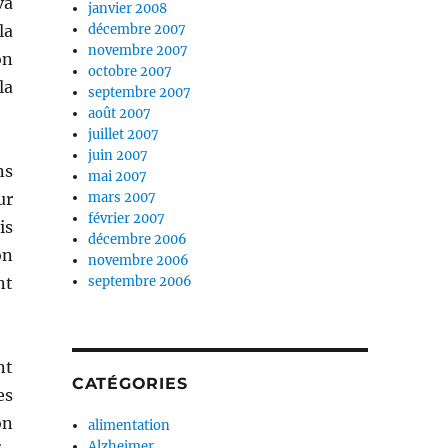
va
janvier 2008
la
décembre 2007
novembre 2007
on
octobre 2007
la
septembre 2007
août 2007
juillet 2007
juin 2007
ns
mai 2007
ur
mars 2007
février 2007
is
décembre 2006
on
novembre 2006
nt
septembre 2006
nt
CATÉGORIES
es
on
alimentation
Alzheimer