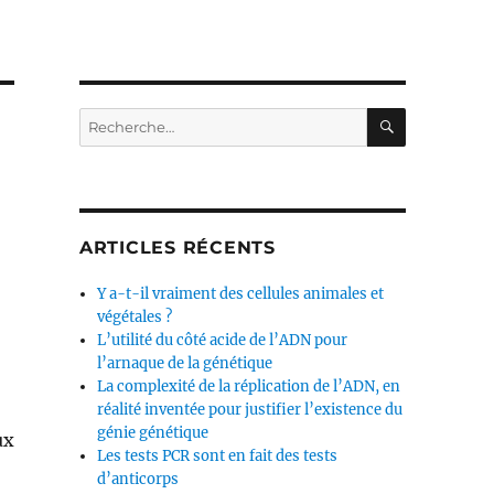
RECHERC
Recherche
pour :
ARTICLES RÉCENTS
Y a-t-il vraiment des cellules animales et
végétales ?
L’utilité du côté acide de l’ADN pour
l’arnaque de la génétique
La complexité de la réplication de l’ADN, en
réalité inventée pour justifier l’existence du
génie génétique
ux
Les tests PCR sont en fait des tests
d’anticorps