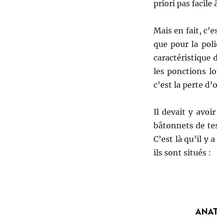
priori pas facile
Mais en fait, c’e
que pour la pol
caractéristique d
les ponctions lo
c’est la perte d’
Il devait y avoi
bâtonnets de tes
C’est là qu’il y 
ils sont situés :