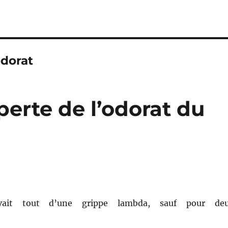
odorat
erte de l’odorat du
vait tout d’une grippe lambda, sauf pour de