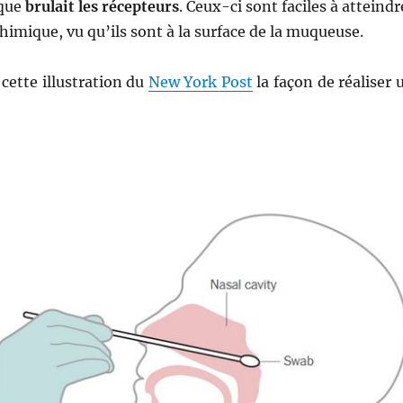
ique
brulait les récepteurs
. Ceux-ci sont faciles à atteindr
chimique, vu qu’ils sont à la surface de la muqueuse.
 cette illustration du
New York Post
la façon de réaliser 