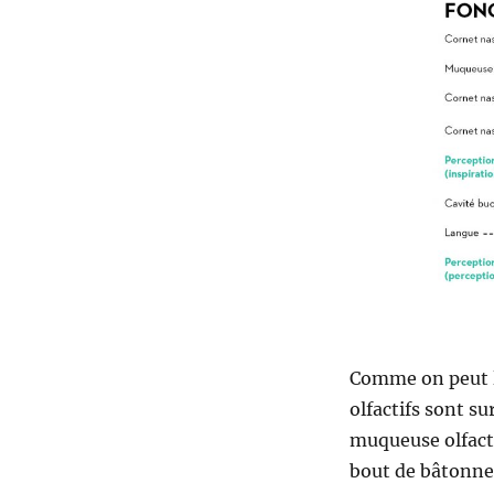
Comme on peut le
olfactifs sont su
muqueuse olfacti
bout de bâtonnet