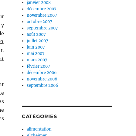
janvier 2008
décembre 2007
novembre 2007
ur
octobre 2007
 y
septembre 2007
le
août 2007
juillet 2007
Et
juin 2007
t.
mai 2007
nt
mars 2007
février 2007
décembre 2006
novembre 2006
nt
septembre 2006
te
as
ne
CATÉGORIES
es
alimentation
Alzheimer