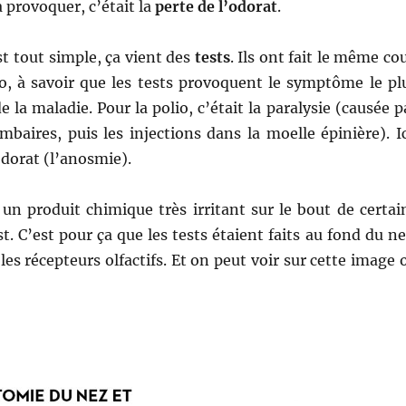
 à provoquer, c’était la
perte de l’odorat
.
st tout simple, ça vient des
tests
. Ils ont fait le même co
io, à savoir que les tests provoquent le symptôme le pl
e la maladie. Pour la polio, c’était la paralysie (causée p
mbaires, puis les injections dans la moelle épinière). Ic
odorat (l’anosmie).
r un produit chimique très irritant sur le bout de certai
t. C’est pour ça que les tests étaient faits au fond du ne
a les récepteurs olfactifs. Et on peut voir sur cette image 