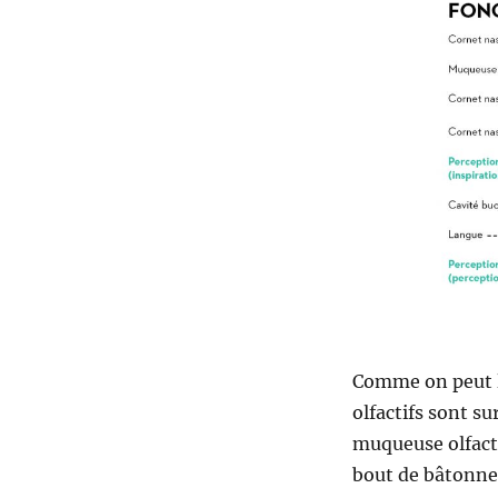
Comme on peut le
olfactifs sont su
muqueuse olfacti
bout de bâtonnet