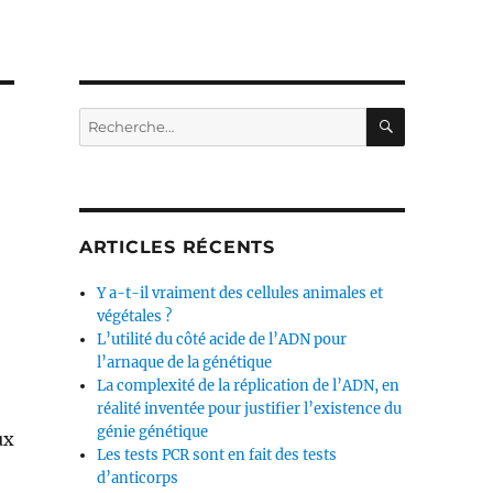
RECHERC
Recherche
pour :
ARTICLES RÉCENTS
Y a-t-il vraiment des cellules animales et
végétales ?
L’utilité du côté acide de l’ADN pour
l’arnaque de la génétique
La complexité de la réplication de l’ADN, en
réalité inventée pour justifier l’existence du
génie génétique
ux
Les tests PCR sont en fait des tests
d’anticorps