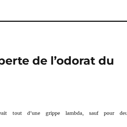
erte de l’odorat du
vait tout d’une grippe lambda, sauf pour de