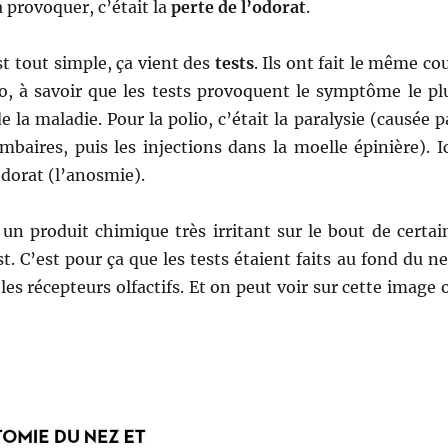
 à provoquer, c’était la
perte de l’odorat
.
st tout simple, ça vient des
tests
. Ils ont fait le même co
io, à savoir que les tests provoquent le symptôme le pl
e la maladie. Pour la polio, c’était la paralysie (causée p
mbaires, puis les injections dans la moelle épinière). Ic
odorat (l’anosmie).
r un produit chimique très irritant sur le bout de certai
t. C’est pour ça que les tests étaient faits au fond du ne
a les récepteurs olfactifs. Et on peut voir sur cette image 