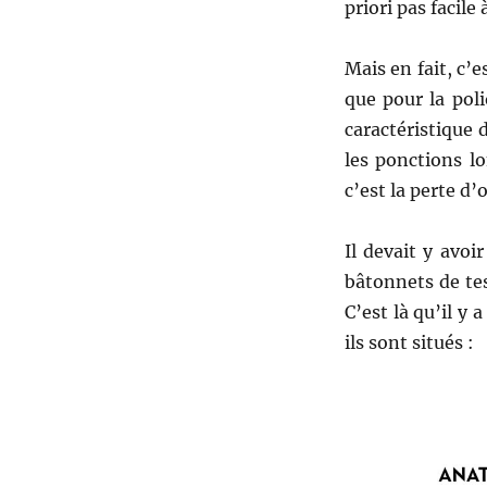
priori pas facile
Mais en fait, c’e
que pour la pol
caractéristique d
les ponctions lo
c’est la perte d’
Il devait y avoi
bâtonnets de tes
C’est là qu’il y 
ils sont situés :