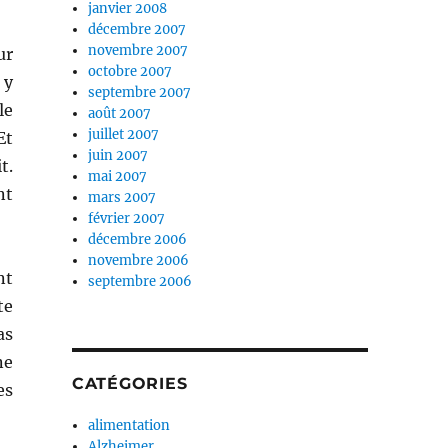
janvier 2008
décembre 2007
novembre 2007
ur
octobre 2007
 y
septembre 2007
le
août 2007
juillet 2007
Et
juin 2007
t.
mai 2007
nt
mars 2007
février 2007
décembre 2006
novembre 2006
nt
septembre 2006
te
as
ne
CATÉGORIES
es
alimentation
Alzheimer