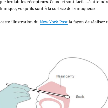
ique
brulait les récepteurs
. Ceux-ci sont faciles à atteindr
chimique, vu qu’ils sont à la surface de la muqueuse.
 cette illustration du
New York Post
la façon de réaliser 