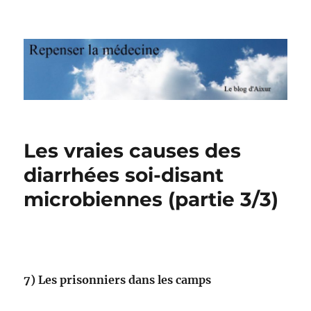
Repenser la médecine
Les vraies causes des
diarrhées soi-disant
microbiennes (partie 3/3)
7)
Les prisonniers dans les camps