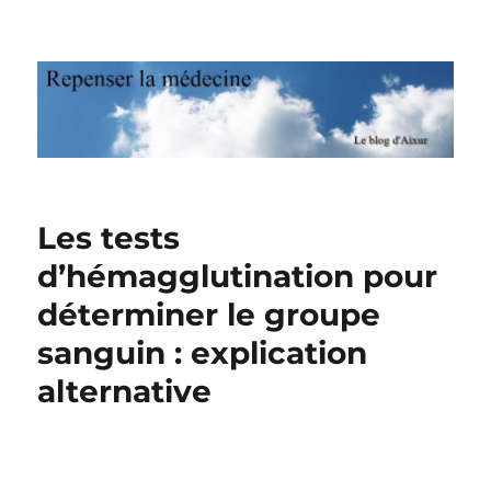
Repenser la médecine
Les tests
d’hémagglutination pour
déterminer le groupe
sanguin : explication
alternative