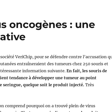
us oncogènes : une
ative
a société VeriChip, pour se défendre contre l’accusation q
utanées entraîneraient des tumeurs chez 250 souris et
’intéressante information suivante.
En fait, les souris de
aient tendance à développer une tumeur au point
e seringue, quelque soit le produit injecté.
Très
on comprend pourquoi on a trouvé plein de virus