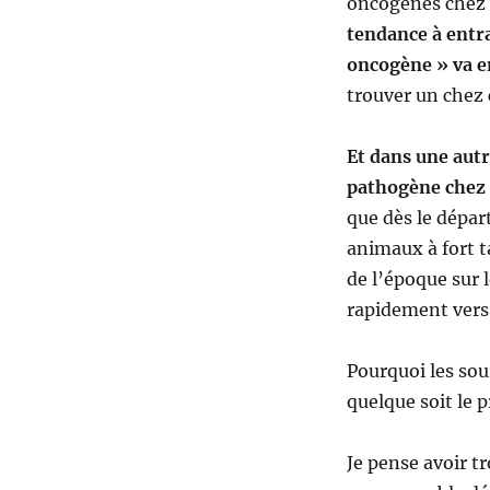
oncogènes chez l
tendance à entra
oncogène » va e
trouver un chez 
Et dans une autr
pathogène chez l
que dès le départ
animaux à fort t
de l’époque sur 
rapidement vers
Pourquoi les sou
quelque soit le p
Je pense avoir t