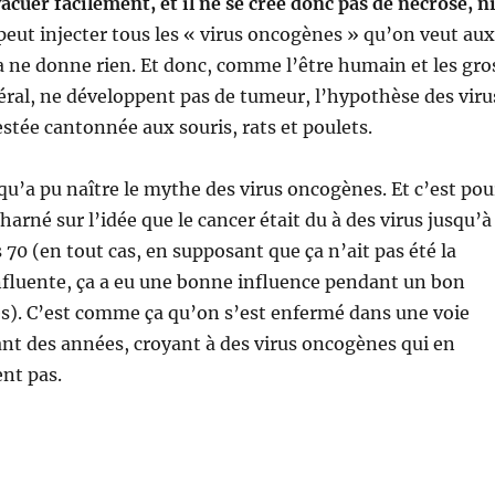
vacuer facilement, et il ne se crée donc pas de nécrose, n
eut injecter tous les « virus oncogènes » qu’on veut aux
 ne donne rien. Et donc, comme l’être humain et les gro
ral, ne développent pas de tumeur, l’hypothèse des viru
stée cantonnée aux souris, rats et poulets.
u’a pu naître le mythe des virus oncogènes. Et c’est pou
harné sur l’idée que le cancer était du à des virus jusqu’à
 70 (en tout cas, en supposant que ça n’ait pas été la
influente, ça a eu une bonne influence pendant un bon
). C’est comme ça qu’on s’est enfermé dans une voie
nt des années, croyant à des virus oncogènes qui en
ent pas.