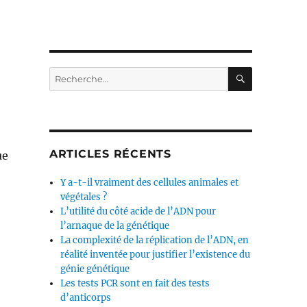
RECHERC
Recherche
pour :
ARTICLES RÉCENTS
ue
Y a-t-il vraiment des cellules animales et
végétales ?
L’utilité du côté acide de l’ADN pour
l’arnaque de la génétique
La complexité de la réplication de l’ADN, en
réalité inventée pour justifier l’existence du
génie génétique
Les tests PCR sont en fait des tests
d’anticorps