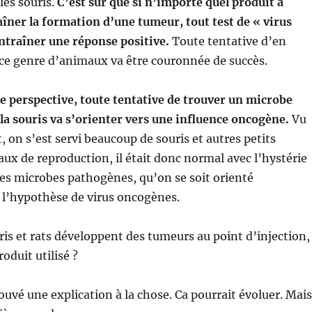
es souris.
C’est sur que si n’importe quel produit a
îner la formation d’une tumeur, tout test de « virus
ntraîner une réponse positive.
Toute tentative d’en
ce genre d’animaux va être couronnée de succès.
e perspective, toute tentative de trouver un microbe
a souris va s’orienter vers une influence oncogène.
Vu
, on s’est servi beaucoup de souris et autres petits
aux de reproduction, il était donc normal avec l’hystérie
les microbes pathogènes, qu’on se soit orienté
 l’hypothèse de virus oncogènes.
ris et rats développent des tumeurs au point d’injection,
roduit utilisé ?
rouvé une explication à la chose. Ca pourrait évoluer. Mais