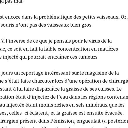
à pas mal.
st encore dans la problématique des petits vaisseaux. Or,
es souris n’ont pas des vaisseaux bien gros.
u’à l’inverse de ce que je pensais pour le virus de la
c, ce soit en fait la faible concentration en matières
e injecté qui pourrait entraîner ces tumeurs.
ux jours un reportage intéressant sur le magasine de la
 s’était faite charcuter lors d’une opération de chirurgi
tant à lui faire disparaître la graisse de ses cuisses. Le
ération était d’injecter de l’eau dans les régions contena
’eau injectée étant moins riches en sels minéraux que les
ses, celles-ci éclatent, et la graisse est ensuite évacuée.
irurgien présent dans l’émission, engueulait (a posterior