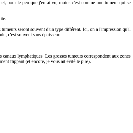
e et, pour le peu que j'en ai vu, moins c'est comme une tumeur qui se
ite.
tumeurs seront souvent d'un type différent. Ici, on a l'impression qu'il
ndu, c'est souvent sans épaisseur.
des canaux lymphatiques. Les grosses tumeurs correspondent aux zones
nt flippant (et encore, je vous ait évité le pire).