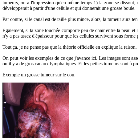
tumeurs, on a l'impression qu'en même temps 1) la zone se dissout, e
développerait à partir d'une cellule et qui donnerait une grosse boule.
Par contre, si le canal est de taille plus mince, alors, la tumeur aura
Egalement, si la zone touchée comporte peu de chair entre la peau et l'
n'y a pas assez d'épaisseur pour que les cellules survivent sous forme p
Tout ça, je ne pense pas que la théorie officielle en explique la raison.
On peut voir les exemples de ce que j'avance ici. Les images sont a
ou il y a de gros canaux lymphatiques. Et les petites tumeurs sont à prox
Exemple un grosse tumeur sur le cou.