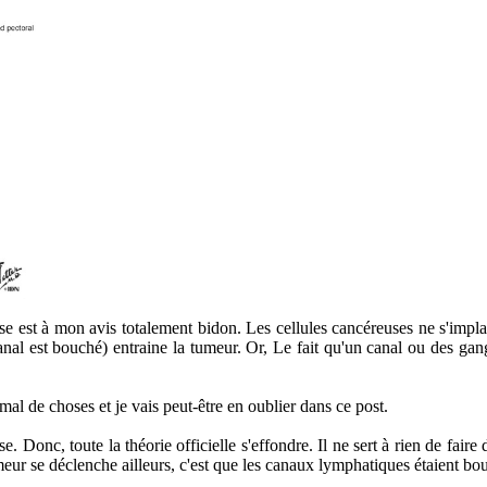
tase est à mon avis totalement bidon. Les cellules cancéreuses ne s'implan
anal est bouché) entraine la tumeur. Or, Le fait qu'un canal ou des gan
mal de choses et je vais peut-être en oublier dans ce post.
se. Donc, toute la théorie officielle s'effondre. Il ne sert à rien de fai
meur se déclenche ailleurs, c'est que les canaux lymphatiques étaient bou