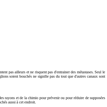
tent pas ailleurs et ne risquent pas d'entrainer des métastases. Seul le
glions soient bouchés ne signifie pas du tout que d'autres canaux sont
re des rayons et de la chimio pour prévenir ou pour réduire de supposées
chés aussi à cet endroit.