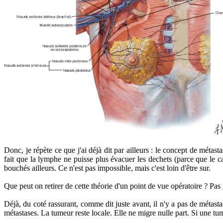
Donc, je répète ce que j'ai déjà dit par ailleurs : le concept de métas
fait que la lymphe ne puisse plus évacuer les dechets (parce que le c
bouchés ailleurs. Ce n'est pas impossible, mais c'est loin d'être sur.
Que peut on retirer de cette théorie d'un point de vue opératoire ? Pas 
Déjà, du coté rassurant, comme dit juste avant, il n'y a pas de métasta
métastases. La tumeur reste locale. Elle ne migre nulle part. Si une tu