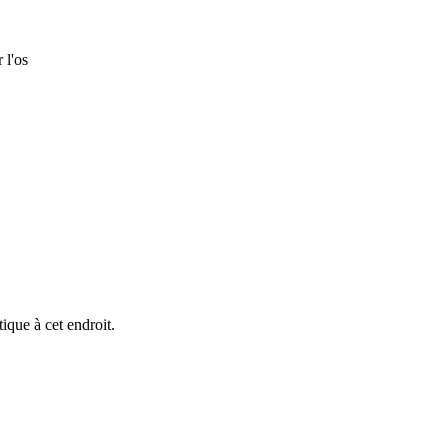
 l'os
tique à cet endroit.