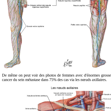
De même on peut voir des photos de femmes avec d'énormes grosseurs a
cancer du sein métastase dans 75% des cas via les nœuds axillaires.