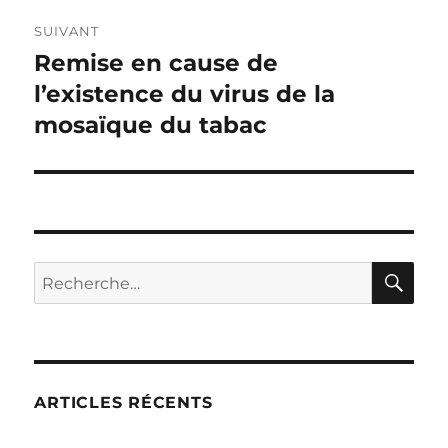
SUIVANT
Remise en cause de
Publication
l’existence du virus de la
suivante :
mosaïque du tabac
RE
Recherche
pour :
ARTICLES RÉCENTS