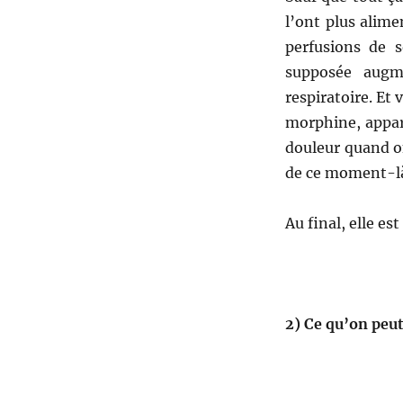
l’ont plus alime
perfusions de s
supposée augm
respiratoire. Et 
morphine, appar
douleur quand on
de ce moment-là, 
Au final, elle est
2)
Ce qu’on peut