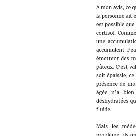
A mon avis, ce qu
la personne ait 
est possible qu
cortisol. Comme
une accumulatio
accumulent l’ea
émettent des mu
pâteux. C’est val
soit épaissie, ce
présence de morc
âgée n’a bien
déshydratées que
fluide.
Mais les médec
problème, ils on