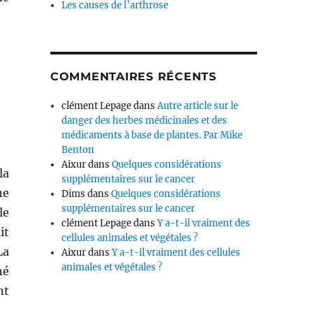
Les causes de l’arthrose
COMMENTAIRES RÉCENTS
clément Lepage
dans
Autre article sur le
danger des herbes médicinales et des
médicaments à base de plantes. Par Mike
Benton
Aixur
dans
Quelques considérations
la
supplémentaires sur le cancer
ne
Dims
dans
Quelques considérations
supplémentaires sur le cancer
le
clément Lepage
dans
Y a-t-il vraiment des
it
cellules animales et végétales ?
La
Aixur
dans
Y a-t-il vraiment des cellules
animales et végétales ?
hé
nt