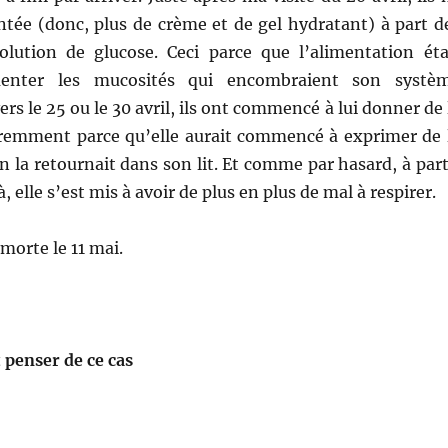
ntée (donc, plus de crème et de gel hydratant) à part d
olution de glucose. Ceci parce que l’alimentation éta
enter les mucosités qui encombraient son systè
vers le 25 ou le 30 avril, ils ont commencé à lui donner de 
emment parce qu’elle aurait commencé à exprimer de 
 la retournait dans son lit. Et comme par hasard, à part
elle s’est mis à avoir de plus en plus de mal à respirer.
 morte le 11 mai.
 penser de ce cas