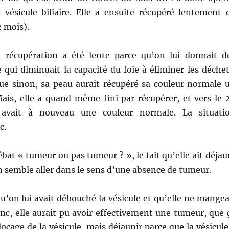
 vésicule biliaire. Elle a ensuite récupéré lentement 
2 mois).
 récupération a été lente parce qu’on lui donnait d
e qui diminuait la capacité du foie à éliminer les déchet
e sinon, sa peau aurait récupéré sa couleur normale 
Mais, elle a quand même fini par récupérer, et vers le 
 avait à nouveau une couleur normale. La situati
c.
bat « tumeur ou pas tumeur ? », le fait qu’elle ait déjau
n semble aller dans le sens d’une absence de tumeur.
 qu’on lui avait débouché la vésicule et qu’elle ne mangea
nc, elle aurait pu avoir effectivement une tumeur, que 
locage de la vésicule, mais déjaunir parce que la vésicule