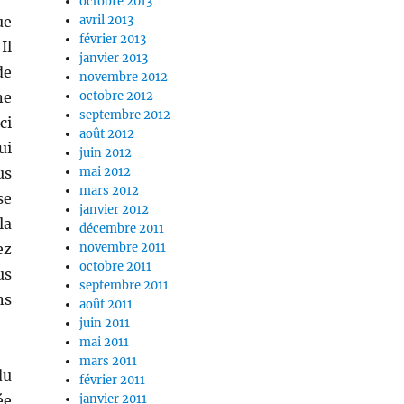
octobre 2013
ue
avril 2013
février 2013
Il
janvier 2013
de
novembre 2012
ne
octobre 2012
septembre 2012
ci
août 2012
ui
juin 2012
us
mai 2012
mars 2012
se
janvier 2012
la
décembre 2011
ez
novembre 2011
octobre 2011
us
septembre 2011
ns
août 2011
juin 2011
mai 2011
mars 2011
du
février 2011
ée
janvier 2011