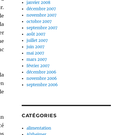
janvier 2008
r.
décembre 2007
le
novembre 2007
octobre 2007
la
septembre 2007
er
août 2007
me
juillet 2007
juin 2007
nc
mai 2007
mars 2007
février 2007
décembre 2006
la
novembre 2006
en
septembre 2006
le
CATÉGORIES
un
té
alimentation
ps
Alzheimer