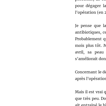
pour dégager la
l’opération (en 
Je pense que la
antibiotiques, c
Probablement qu
mois plus tôt. 
avril, sa peau
s’améliorait don
Concernant le dé
après l’opératio
Mais il est vrai
que très peu. Do
ait entrainé le b