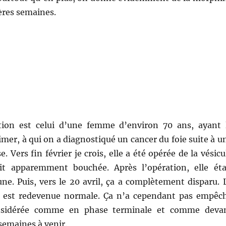
ères semaines.
tion est celui d’une femme d’environ 70 ans, ayant 
mer, à qui on a diagnostiqué un cancer du foie suite à u
. Vers fin février je crois, elle a été opérée de la vésicu
tait apparemment bouchée. Après l’opération, elle éta
une. Puis, vers le 20 avril, ça a complètement disparu. 
u est redevenue normale. Ça n’a cependant pas empêc
onsidérée comme en phase terminale et comme deva
semaines à venir.