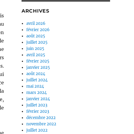
ARCHIVES
is
au
avril 2026
février 2026
on
août 2025
le
juillet 2025
ne
juin 2025
avril 2025
rs
février 2025
s.
janvier 2025
ui
août 2024
juillet 2024
ce
mai 2024
la
mars 2024
e,
janvier 2024
juillet 2023
le
février 2023
décembre 2022
novembre 2022
juillet 2022
ne