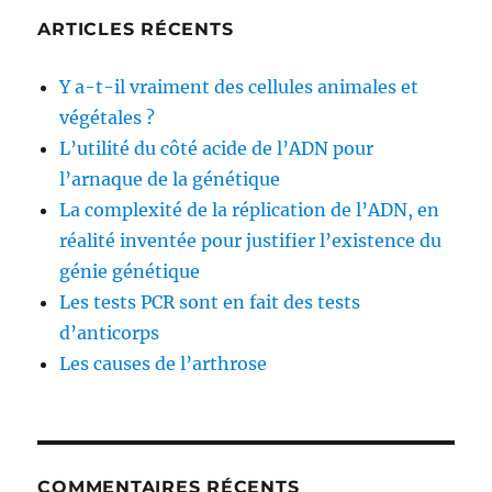
ses
ARTICLES RÉCENTS
propres
théories
Y a-t-il vraiment des cellules animales et
végétales ?
L’utilité du côté acide de l’ADN pour
l’arnaque de la génétique
La complexité de la réplication de l’ADN, en
réalité inventée pour justifier l’existence du
génie génétique
Les tests PCR sont en fait des tests
d’anticorps
Les causes de l’arthrose
COMMENTAIRES RÉCENTS