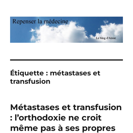
Repenser la médecine
Étiquette : métastases et
transfusion
Métastases et transfusion
: l’orthodoxie ne croit
même pas à ses propres