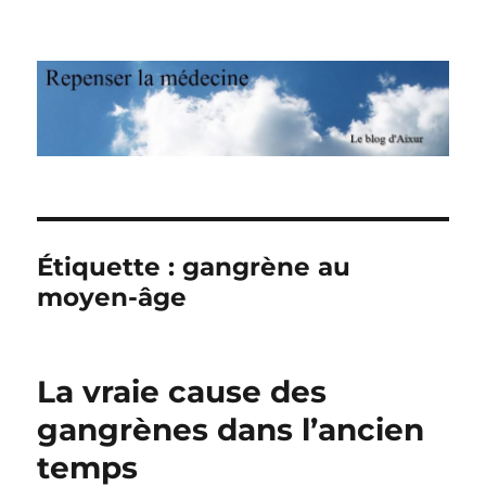
Repenser la médecine
Étiquette : gangrène au
moyen-âge
La vraie cause des
gangrènes dans l’ancien
temps