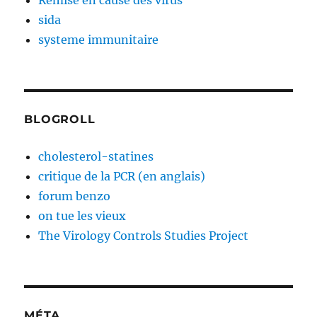
Remise en cause des virus
sida
systeme immunitaire
BLOGROLL
cholesterol-statines
critique de la PCR (en anglais)
forum benzo
on tue les vieux
The Virology Controls Studies Project
MÉTA