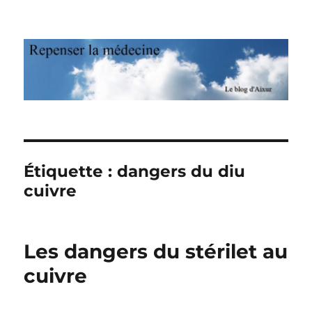
Repenser la médecine
Étiquette : dangers du diu
cuivre
Les dangers du stérilet au
cuivre