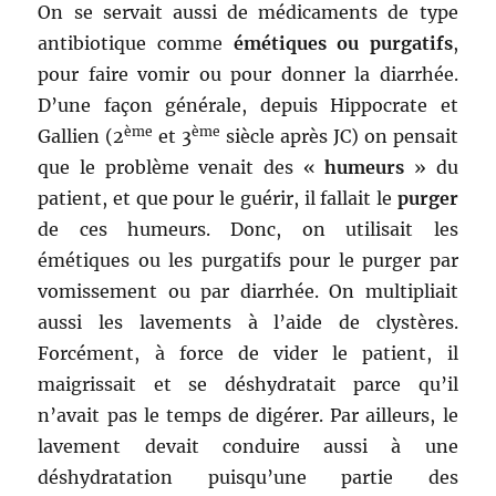
On se servait aussi de médicaments de type
antibiotique comme
émétiques ou purgatifs
,
pour faire vomir ou pour donner la diarrhée.
D’une façon générale, depuis Hippocrate et
ème
ème
Gallien (2
et 3
siècle après JC) on pensait
que le problème venait des «
humeurs
» du
patient, et que pour le guérir, il fallait le
purger
de ces humeurs. Donc, on utilisait les
émétiques ou les purgatifs pour le purger par
vomissement ou par diarrhée. On multipliait
aussi les lavements à l’aide de clystères.
Forcément, à force de vider le patient, il
maigrissait et se déshydratait parce qu’il
n’avait pas le temps de digérer. Par ailleurs, le
lavement devait conduire aussi à une
déshydratation puisqu’une partie des